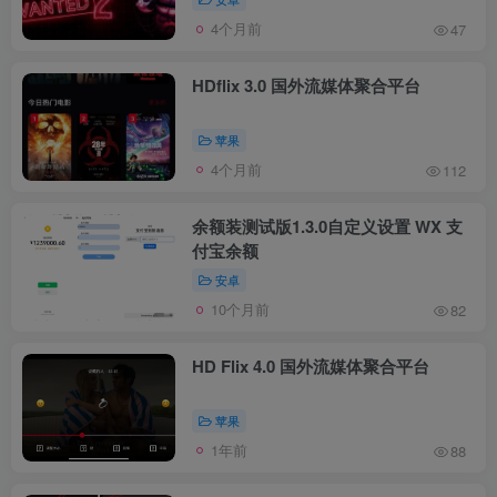
4个月前
47
HDflix 3.0 国外流媒体聚合平台
苹果
4个月前
112
余额装测试版1.3.0自定义设置 WX 支
付宝余额
安卓
10个月前
82
HD Flix 4.0 国外流媒体聚合平台
苹果
1年前
88