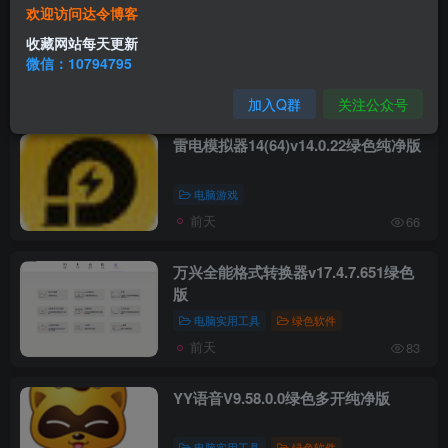
欢迎访问达令博客
Google Chrome v151.0.7922.76绿色
便携版
收藏网站每天更新
微信：10794795
电脑实用工具
绿色软件
前天
96
加入Q群
关注公众号
雷电模拟器14(64)v14.0.22绿色纯净版
电脑游戏
前天
66
万兴全能格式转换器v17.4.7.651绿色
版
电脑实用工具
绿色软件
前天
83
YY语音V9.58.0.0绿色多开纯净版
电脑实用工具
绿色软件