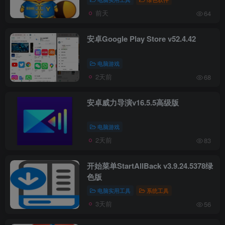
前天
64
安卓Google Play Store v52.4.42
电脑游戏
2天前
68
安卓威力导演v16.5.5高级版
电脑游戏
2天前
83
开始菜单StartAllBack v3.9.24.5378绿
色版
电脑实用工具
系统工具
3天前
56