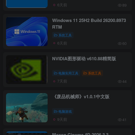
6天前
89
Windows 11 25H2 Build 26200.8973
RTM
系统工具
6天前
60
NVIDIA图形驱动 v610.88精简版
电脑实用工具
系统工具
7天前
44
《废品机械师》v1.0.1中文版
电脑游戏
9天前
41
Maxon Cinema 4D 2026.3.3