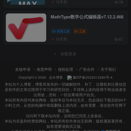
12天前
78
MathType数学公式编辑器v7.12.2.466
实用工具
工具
13天前
67
加载更多
友链申请
免责声明
侵权处理
广告合作
关于我们
Copyright © 2026 ·
达令博客
·
豫ICP备2022013280号-4
本站为个人博客，博客所发布的一切破解软件、补丁、注册机和注册信息
及软件的文章仅限用于学习和研究目的；不得将上述内容用于商业或者非
法用途，否则，一切后果请用户自负。
本站所有内容均来自网络，版权争议与本站无关，您必须在下载后的24个
小时之内，从您的电脑中彻底删除上述内容，如有需要，请去软件官网下
载正版。
访问和下载本站内容，说明您已同意上述条款。
本站为非盈利性赞助网站，本站所有软件来自互联网，版权属原著所有，
如有需要请购买正版。