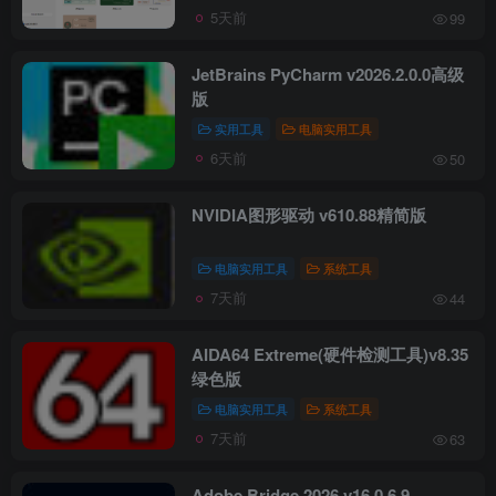
5天前
99
JetBrains PyCharm v2026.2.0.0高级
版
实用工具
电脑实用工具
6天前
50
NVIDIA图形驱动 v610.88精简版
电脑实用工具
系统工具
7天前
44
AIDA64 Extreme(硬件检测工具)v8.35
绿色版
电脑实用工具
系统工具
7天前
63
Adobe Bridge 2026 v16.0.6.9