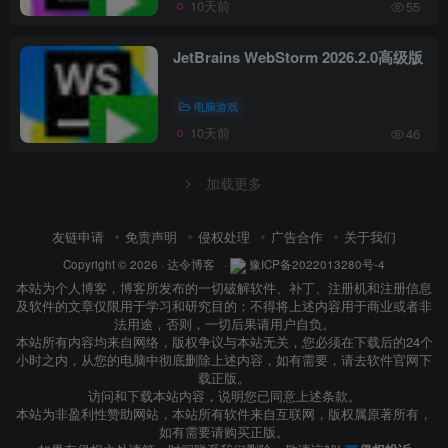
10天前
55
JetBrains WebStorm 2026.2.0高级版
电脑游戏
10天前
46
加载更多
友链申请
免责声明
侵权处理
广告合作
关于我们
Copyright © 2026 ·
达令博客
·
豫ICP备2022013280号-4
本站为个人博客，博客所发布的一切破解软件、补丁、注册机和注册信息
及软件的文章仅限用于学习和研究目的；不得将上述内容用于商业或者非
法用途，否则，一切后果请用户自负。
本站所有内容均来自网络，版权争议与本站无关，您必须在下载后的24个
小时之内，从您的电脑中彻底删除上述内容，如有需要，请去软件官网下
载正版。
访问和下载本站内容，说明您已同意上述条款。
本站为非盈利性赞助网站，本站所有软件来自互联网，版权属原著所有，
如有需要请购买正版。