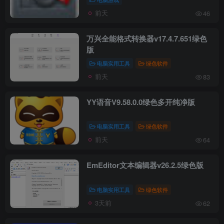
前天
46
万兴全能格式转换器v17.4.7.651绿色
版
电脑实用工具
绿色软件
前天
83
YY语音V9.58.0.0绿色多开纯净版
电脑实用工具
绿色软件
前天
64
EmEditor文本编辑器v26.2.5绿色版
电脑实用工具
绿色软件
3天前
62