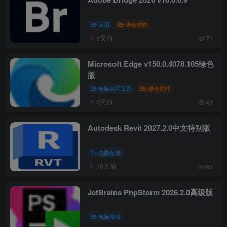
应用
绿色软件
8天前
71
Microsoft Edge v150.0.4078.105绿色
版
电脑实用工具
绿色软件
8天前
49
Autodesk Revit 2027.2.0中文特别版
电脑游戏
10天前
65
JetBrains PhpStorm 2026.2.0高级版
电脑游戏