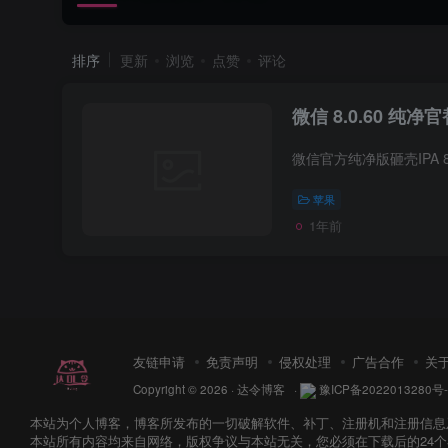
排序
更新
浏览
点赞
评论
微信 8.0.60 纯净
苹果
1年前
友链申请
免责声明
侵权处理
广告合作
关
Copyright © 2026 ·
达令博客
·
豫ICP备2022013280号-
本站为个人博客，博客所发布的一切破解软件、补丁、注册机和注册信息
本站所有内容均来自网络，版权争议与本站无关，您必须在下载后的24