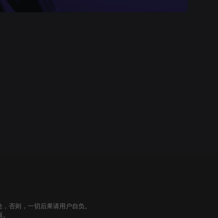
途，否则，一切后果请用户自负。
版。