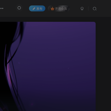
发布
开通会员