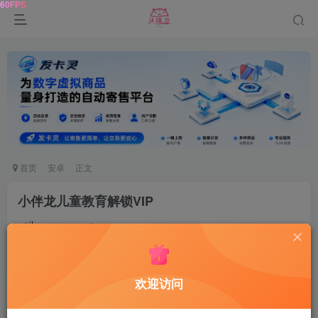
首页
安卓
正文
小伴龙儿童教育解锁VIP
鹿鸣
关注
2年前更新
0
109
9
资源介绍
欢迎访问