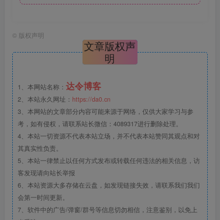
©
版权声明
文章版权声
明
达令博客
1、本网站名称：
2、本站永久网址：
https://da0.cn
3、本网站的文章部分内容可能来源于网络，仅供大家学习与参
考，如有侵权，请联系站长微信：4089317进行删除处理。
4、本站一切资源不代表本站立场，并不代表本站赞同其观点和对
其真实性负责。
5、本站一律禁止以任何方式发布或转载任何违法的相关信息，访
客发现请向站长举报
6、本站资源大多存储在云盘，如发现链接失效，请联系我们我们
会第一时间更新。
7、软件中的广告/弹窗/群号等信息切勿相信，注意鉴别，以免上