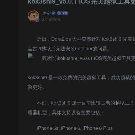
kok3shi9_v5.0.1 iOS完美越狱工具
达令
2年前发布
近日，Dora2ios 大神突然针对 kok3shi9 
盘古 9越狱后无法安装untether的问题。
kok3shi9 是一款免费的完美越狱工具，成功越狱
验更好。
不过，kok3shi9 属于目前比较古老的越狱工具，目前
理器机型，具体支持设备主要包括：
iPhone 5s, iPhone 6, iPhone 6 Plus