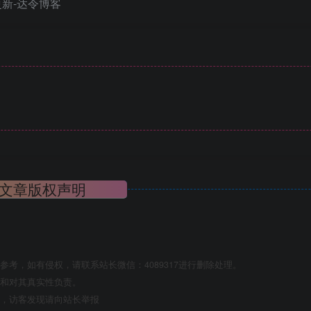
文章版权声明
考，如有侵权，请联系站长微信：4089317进行删除处理。
点和对其真实性负责。
息，访客发现请向站长举报