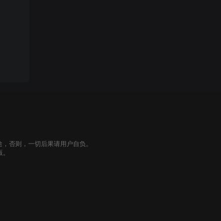
途，否则，一切后果请用户自负。
版。