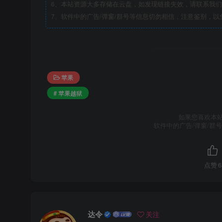
6、本站资源大多存储在云盘，如发现链接失效，请联系我
7、软件中的广告/弹窗/群号等信息切勿相信，注意鉴别，以
苹果
# 苹果越狱
如果您喜欢本
软件中的广告/弹窗/群
点赞
6
达令
关注