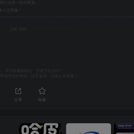
们我们会第一时间更新。
免上当受骗！
THE END
站，可以收藏本网址，方便下次访问！
号等信息切勿相信，注意鉴别，以免上当受骗！
分享
收藏