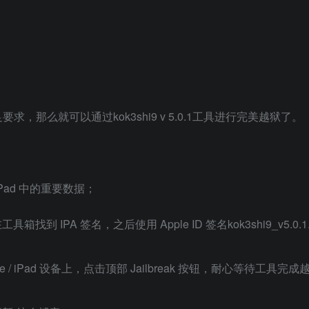
足要求，那么就可以通过kok3shi9 v 5.0.1工具进行完美越狱了。
。
iPad 中的重要数据；
PA 签名，之后使用 Apple ID 签名kok3shi9_v5.0.1.
hone / iPad 设备上，点击顶部 Jailbreak 按钮，耐心等待工具完成