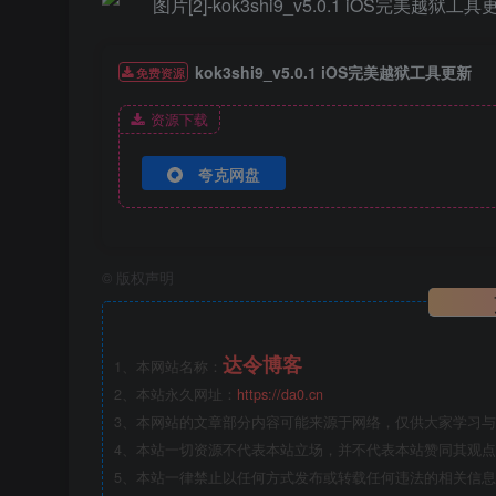
kok3shi9_v5.0.1 iOS完美越狱工具更新
免费资源
资源下载
夸克网盘
©
版权声明
达令博客
1、本网站名称：
2、本站永久网址：
https://da0.cn
3、本网站的文章部分内容可能来源于网络，仅供大家学习与参
4、本站一切资源不代表本站立场，并不代表本站赞同其观
5、本站一律禁止以任何方式发布或转载任何违法的相关信