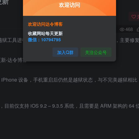
更新
欢迎访问
欢迎访问达令博客
0
468
收藏网站每天更新
微信：10794795
完美越狱工具进行更新，推出最新的 kok3shi9 v 5.0.1 版本，主要修
加入Q群
关注公众号
的 iPhone 设备，手机重启后仍然是越狱状态，与不完美越狱相比
仅支持 iOS 9.2 – 9.3.5 系统，且需要是 ARM 架构的 64 