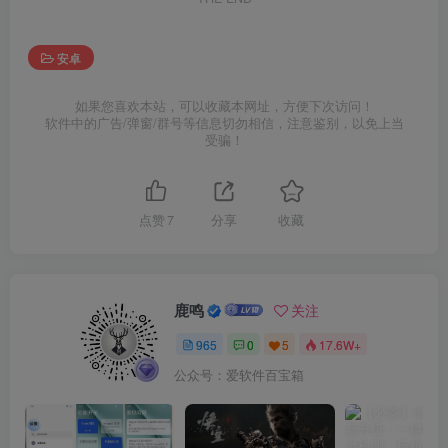
安卓
如果您喜欢本站，可以收藏本网址，方便下次访问！
软件中的广告/弹窗/群号等信息切勿相信，注意鉴别，以免上当
受骗！
点赞
7
分享
收藏
鹿鸣
关注
965
0
5
17.6W+
公众号：爱软件百宝箱