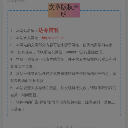
©
版权声明
文章版权声
明
达令博客
1、本网站名称：
2、本站永久网址：
https://da0.cn
3、本网站的文章部分内容可能来源于网络，仅供大家学习与参
考，如有侵权，请联系站长微信：4089317进行删除处理。
4、本站一切资源不代表本站立场，并不代表本站赞同其观点和对
其真实性负责。
5、本站一律禁止以任何方式发布或转载任何违法的相关信息，访
客发现请向站长举报
6、本站资源大多存储在云盘，如发现链接失效，请联系我们我们
会第一时间更新。
7、软件中的广告/弹窗/群号等信息切勿相信，注意鉴别，以免上
当受骗！
THE END