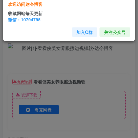
上班累一天，晚上看点这玩意儿养养眼怎么了！
欢迎访问达令博客
收藏网站每天更新
专家说：多看美女长寿呦
微信：10794795
软件截图
加入Q群
关注公众号
看看侠美女养眼擦边视频软
免费资源
资源下载
夸克网盘