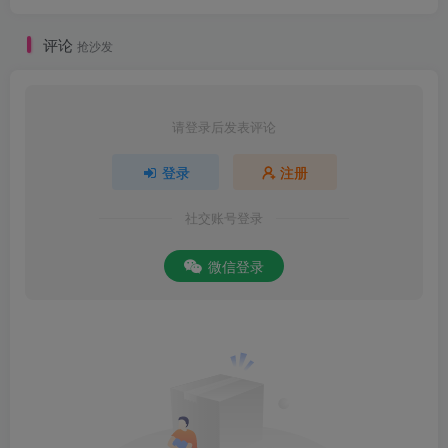
评论
抢沙发
请登录后发表评论
登录
注册
社交账号登录
微信登录