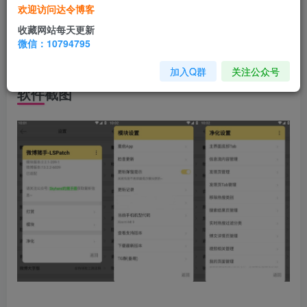
欢迎访问达令博客
此版
微博
内置了微博猪手模块。该模块可以帮助用户实
收藏网站每天更新
现广告屏蔽、自动签到、领取红包等功能，这样用户在浏览
微信：10794795
微博页面的时候也更加的舒心顺心。
加入Q群
关注公众号
软件截图