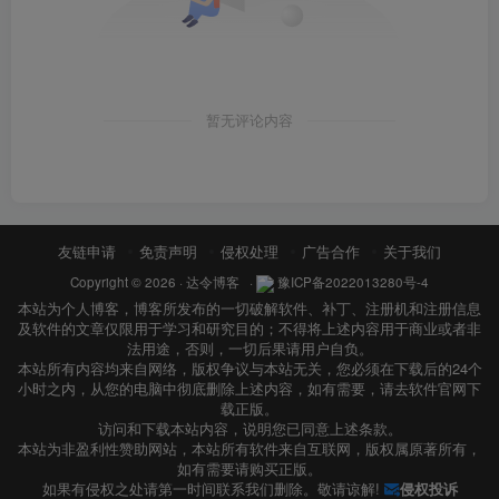
暂无评论内容
友链申请
免责声明
侵权处理
广告合作
关于我们
Copyright © 2026 ·
达令博客
·
豫ICP备2022013280号-4
本站为个人博客，博客所发布的一切破解软件、补丁、注册机和注册信息
及软件的文章仅限用于学习和研究目的；不得将上述内容用于商业或者非
法用途，否则，一切后果请用户自负。
本站所有内容均来自网络，版权争议与本站无关，您必须在下载后的24个
小时之内，从您的电脑中彻底删除上述内容，如有需要，请去软件官网下
载正版。
访问和下载本站内容，说明您已同意上述条款。
本站为非盈利性赞助网站，本站所有软件来自互联网，版权属原著所有，
如有需要请购买正版。
如果有侵权之处请第一时间联系我们删除。敬请谅解!
侵权投诉