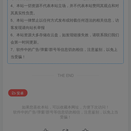
4、本站一切资源不代表本站立场，并不代表本站赞同其观点和对
其真实性负责。
5、本站一律禁止以任何方式发布或转载任何违法的相关信息，访
客发现请向站长举报
6、本站资源大多存储在云盘，如发现链接失效，请联系我们我们
会第一时间更新。
7、软件中的广告/弹窗/群号等信息切勿相信，注意鉴别，以免上
当受骗！
THE END
安卓
如果您喜欢本站，可以收藏本网址，方便下次访问！
软件中的广告/弹窗/群号等信息切勿相信，注意鉴别，以免上当
受骗！