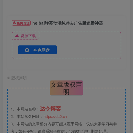
heibai弹幕动漫纯净去广告版追番神器
免费资源
资源下载
夸克网盘
©
版权声明
文章版权声
明
达令博客
1、本网站名称：
2、本站永久网址：
https://da0.cn
3、本网站的文章部分内容可能来源于网络，仅供大家学习与参
考，如有侵权，请联系站长微信：4089317进行删除处理。