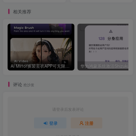
纯净版
年！
相关推荐
AI Mirror换装去衣APP可无限白嫖！
评论
抢沙发
请登录后发表评论
登录
注册