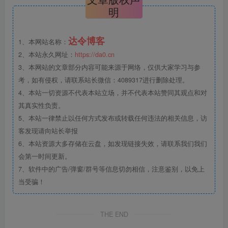
明
达令博客
1、本网站名称：
2、本站永久网址：
https://da0.cn
3、本网站的文章部分内容可能来源于网络，仅供大家学习与参
考，如有侵权，请联系站长微信：4089317进行删除处理。
4、本站一切资源不代表本站立场，并不代表本站赞同其观点和对
其真实性负责。
5、本站一律禁止以任何方式发布或转载任何违法的相关信息，访
客发现请向站长举报
6、本站资源大多存储在云盘，如发现链接失效，请联系我们我们
会第一时间更新。
7、软件中的广告/弹窗/群号等信息切勿相信，注意鉴别，以免上
当受骗！
THE END