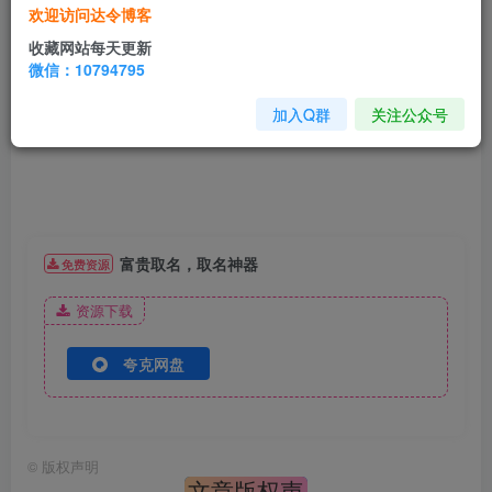
欢迎访问达令博客
软件截图
收藏网站每天更新
微信：10794795
加入Q群
关注公众号
富贵取名，取名神器
免费资源
资源下载
夸克网盘
©
版权声明
文章版权声