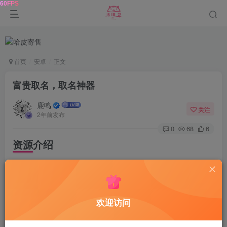
首页
安卓
正文
富贵取名，取名神器
鹿鸣
关注
2年前发布
0
68
6
资源介绍
一款非常实用的手机取名软件，软件功能非常全面，里
面汇集了海量的优质名字，提供取名、改名、姓名分析等多
欢迎访问
种功能，通过生辰八字、五行强弱、生肖用字等多个方面为
你分析，帮你取得适合你的名字！（解锁去除广告）