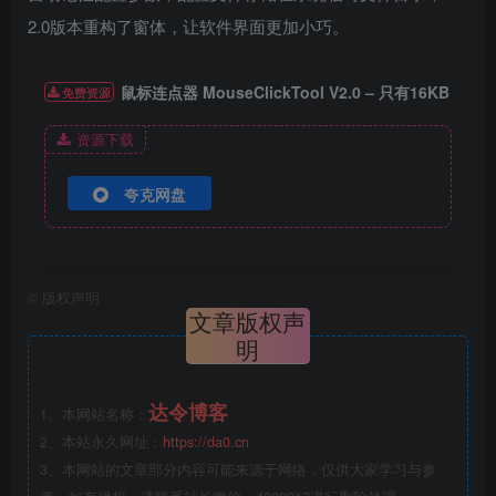
2.0版本重构了窗体，让软件界面更加小巧。
鼠标连点器 MouseClickTool V2.0 – 只有16KB
免费资源
资源下载
夸克网盘
©
版权声明
文章版权声
明
达令博客
1、本网站名称：
2、本站永久网址：
https://da0.cn
3、本网站的文章部分内容可能来源于网络，仅供大家学习与参