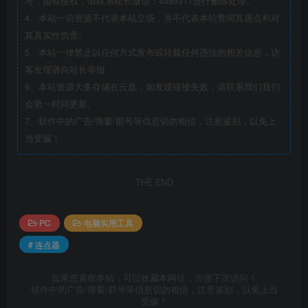
考，如有侵权，请联系站长微信：4089317进行删除处理。
4、本站一切资源不代表本站立场，并不代表本站赞同其观点和对
其真实性负责。
5、本站一律禁止以任何方式发布或转载任何违法的相关信息，访
客发现请向站长举报
6、本站资源大多存储在云盘，如发现链接失效，请联系我们我们
会第一时间更新。
7、软件中的广告/弹窗/群号等信息切勿相信，注意鉴别，以免上
当受骗！
THE END
PC
电脑实用工具
# 连点器
如果您喜欢本站，可以收藏本网址，方便下次访问！
软件中的广告/弹窗/群号等信息切勿相信，注意鉴别，以免上当
受骗！