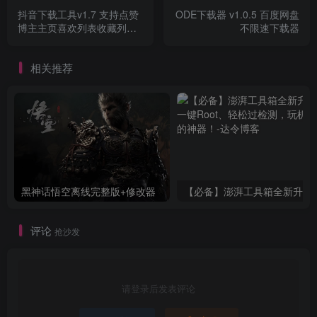
抖音下载工具v1.7 支持点赞
ODE下载器 v1.0.5 百度网盘
博主主页喜欢列表收藏列表
不限速下载器
下载
相关推荐
黑神话悟空离线完整版+修改器
【必备】澎湃工具箱全新升级：一
评论
抢沙发
请登录后发表评论