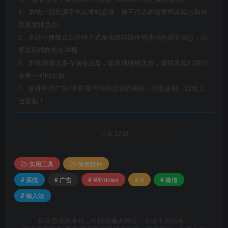
4、本站一切资源不代表本站立场，并不代表本站赞同其观点和对
其真实性负责。
5、本站一律禁止以任何方式发布或转载任何违法的相关信息，访
客发现请向站长举报
6、本站资源大多存储在云盘，如发现链接失效，请联系我们我们
会第一时间更新。
7、软件中的广告/弹窗/群号等信息切勿相信，注意鉴别，以免上
当受骗！
THE END
实用工具
绿色软件
# 系统
# 广告
# Windows
# X
# 微信
# 输入法
如果您喜欢本站，可以收藏本网址，方便下次访问！