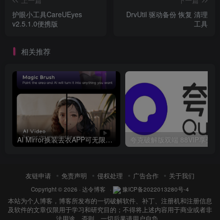
护眼小工具CareUEyes
DrvUtil 驱动备份 恢复 清理
v2.5.1.0便携版
工具
相关推荐
AI Mirror换装去衣APP可无限白嫖！
友链申请
免责声明
侵权处理
广告合作
关于我们
Copyright © 2026 ·
达令博客
·
豫ICP备2022013280号-4
本站为个人博客，博客所发布的一切破解软件、补丁、注册机和注册信息
及软件的文章仅限用于学习和研究目的；不得将上述内容用于商业或者非
法用途，否则，一切后果请用户自负。