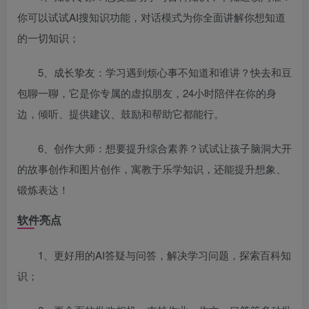
你可以试试AI搜知识功能，对话模式为你全面讲解你想知道
的一切知识；
5、成长挚友：学习遇到烦心事不知道和谁讲？快去和豆
包聊一聊，它是你专属的虚拟朋友，24小时陪伴在你的身
边，倾听、提供建议、鼓励和帮助它都能行。
6、创作大师：想要提升综合素养？试试让孩子脑洞大开
的故事创作和图片创作，寓教于乐学知识，还能提升想象、
锻炼表达！
软件亮点
1、更好用的AI答疑与问答，解决学习问题，探索百科知
识；