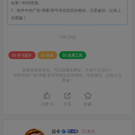
会第一时间更新。
7、软件中的广告/弹窗/群号等信息切勿相信，注意鉴别，以免上
当受骗！
THE END
学习提升
安卓
实用工具
如果您喜欢本站，可以收藏本网址，方便下次访问！
软件中的广告/弹窗/群号等信息切勿相信，注意鉴别，以免上当
受骗！
点赞
12
分享
收藏
达令
关注