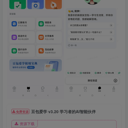
豆包爱学 v3.20 学习者的AI智能伙伴
免费资源
资源下载