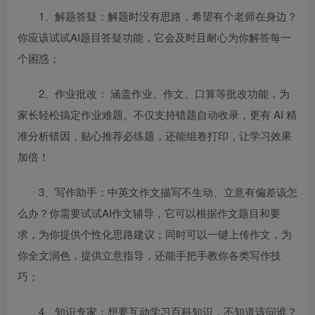
1、解题答疑：解题时没有思路，希望有个老师在身边？
你应该试试AI题目答疑功能，它会及时且耐心为你解答每一
个困惑；
2、作业批改： 涵盖作业、作文、口算等批改功能，为
家长轻松搞定作业难题。不仅支持错题自动收录，更有 AI 精
准分析错因，贴心推荐必练题，还能组卷打印，让学习效果
加倍！
3、写作助手：中英文作文描写不生动、立意有偏差该怎
么办？你需要试试AI作文辅导，它可以根据作文题目和要
求，为你提供个性化思路建议；同时可以一键上传作文，为
你全文润色，提供立意指导，还能手把手教你各类写作技
巧；
4、知识专家：想要互动学习百科知识，不知道该问谁？