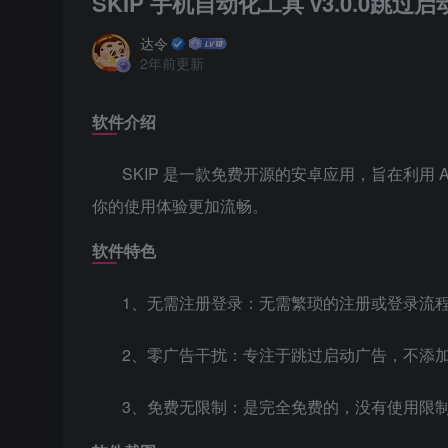
SKIP 手机自动化工具 v3.0.0跳过
达令
2年前更新
软件介绍
SKIP 是一款免费开源的安卓应用，旨在利用 A
你的使用体验更加流畅。
软件特色
1、无需注册登录：无需繁琐的注册或登录流
2、零广告干扰：专注于跳过启动广告，不添
3、免费无限制：是完全免费的，没有使用限