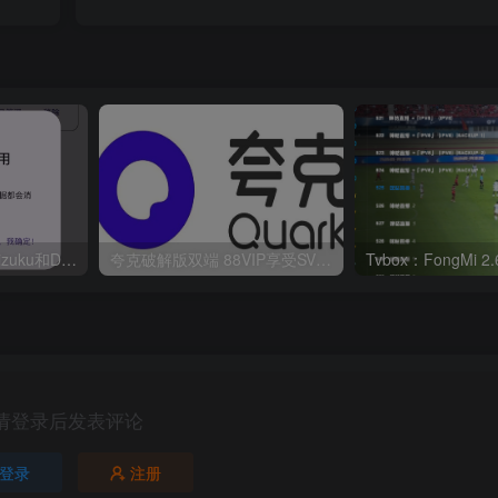
华为鸿蒙系统激活Shizuku和Dhizuku
夸克破解版双端 88VIP享受SVIP权限
请登录后发表评论
登录
注册