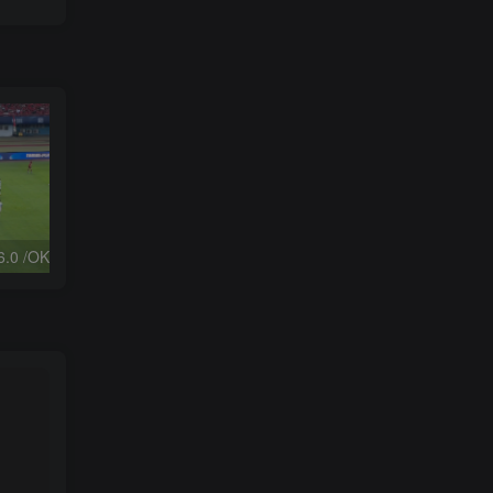
Tvbox：FongMi 2.6.0 /OK 2.5.3 /OK Pro 2.5.9｜观影神器
高德地图v13.12.0.8888无广告版