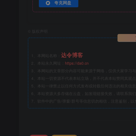
夸克网盘
©
版权声明
达令博客
1、本网站名称：
2、本站永久网址：
https://da0.cn
3、本网站的文章部分内容可能来源于网络，仅供大家学习与参
4、本站一切资源不代表本站立场，并不代表本站赞同其观
5、本站一律禁止以任何方式发布或转载任何违法的相关信
6、本站资源大多存储在云盘，如发现链接失效，请联系我
7、软件中的广告/弹窗/群号等信息切勿相信，注意鉴别，以