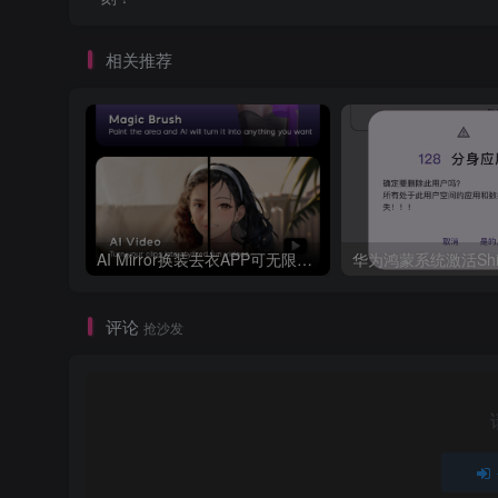
相关推荐
AI Mirror换装去衣APP可无限白嫖！
评论
抢沙发