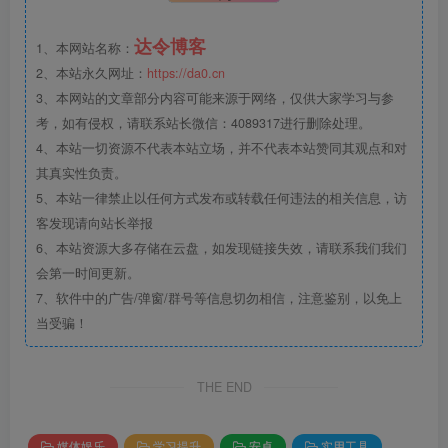
达令博客
1、本网站名称：
2、本站永久网址：
https://da0.cn
3、本网站的文章部分内容可能来源于网络，仅供大家学习与参
考，如有侵权，请联系站长微信：4089317进行删除处理。
4、本站一切资源不代表本站立场，并不代表本站赞同其观点和对
其真实性负责。
5、本站一律禁止以任何方式发布或转载任何违法的相关信息，访
客发现请向站长举报
6、本站资源大多存储在云盘，如发现链接失效，请联系我们我们
会第一时间更新。
7、软件中的广告/弹窗/群号等信息切勿相信，注意鉴别，以免上
当受骗！
THE END
媒体娱乐
学习提升
安卓
实用工具