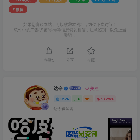
# 微博
如果您喜欢本站，可以收藏本网址，方便下次访问！
软件中的广告/弹窗/群号等信息切勿相信，注意鉴别，以免上当
受骗！
点赞
5
分享
收藏
达令
关注
2624
0
2
63.2W+
达令资源网