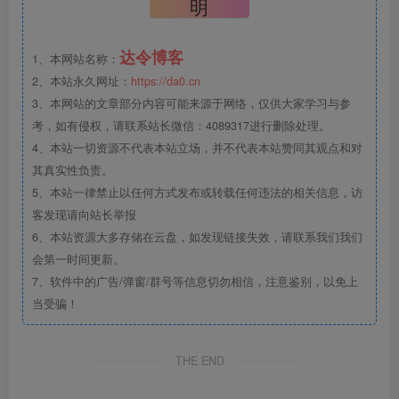
明
达令博客
1、本网站名称：
2、本站永久网址：
https://da0.cn
3、本网站的文章部分内容可能来源于网络，仅供大家学习与参
考，如有侵权，请联系站长微信：4089317进行删除处理。
4、本站一切资源不代表本站立场，并不代表本站赞同其观点和对
其真实性负责。
5、本站一律禁止以任何方式发布或转载任何违法的相关信息，访
客发现请向站长举报
6、本站资源大多存储在云盘，如发现链接失效，请联系我们我们
会第一时间更新。
7、软件中的广告/弹窗/群号等信息切勿相信，注意鉴别，以免上
当受骗！
THE END