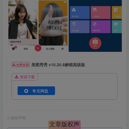
美图秀秀 v10.20.8解锁高级版
免费资源
资源下载
夸克网盘
©
版权声明
文章版权声