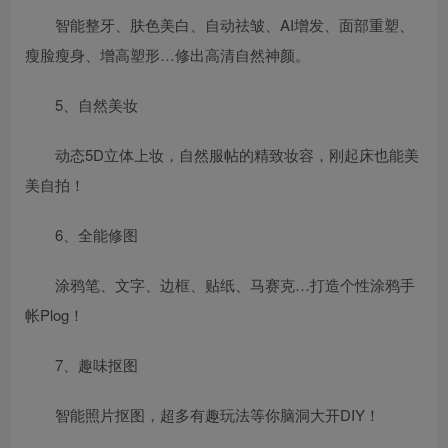
智能整牙、肤色美白、自动祛皱、AI增发、面部重塑、
瘦脸瘦身、增高塑形…修出高清自然神颜。
5、自然美妆
动态5D立体上妆，自然服帖的精致妆容，刚起床也能美
美自拍！
6、全能修图
涂鸦笔、文字、边框、贴纸、马赛克…打造个性涂鸦手
帐Plog！
7、趣味抠图
智能照片抠图，超多有趣玩法等你脑洞大开DIY！