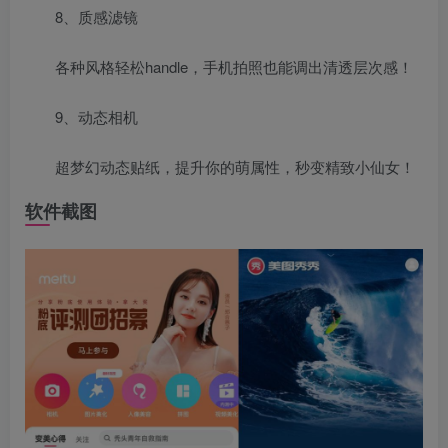
8、质感滤镜
各种风格轻松handle，手机拍照也能调出清透层次感！
9、动态相机
超梦幻动态贴纸，提升你的萌属性，秒变精致小仙女！
软件截图