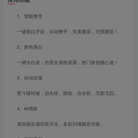
1、智能整牙
一键美白牙齿，自动整齐，完美露齿，无惧微笑！
2、肤色美白
一键冷白皮，仿若全身粉底液，热门肤色随心选！
3、自动祛皱
熨斗级祛皱，抬头纹、眼纹、法令纹…无影无踪。
4、AI增发
发际线生成仿若天生，多款刘海随意切换。