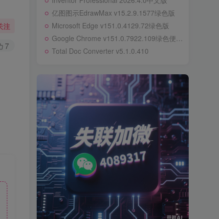
Inventor Professional 2026.4.0中文版
亿图图示EdrawMax v15.2.9.1577绿色版
Microsoft Edge v151.0.4129.72绿色版
关注
Google Chrome v151.0.7922.109绿色便携版
7
Total Doc Converter v5.1.0.410