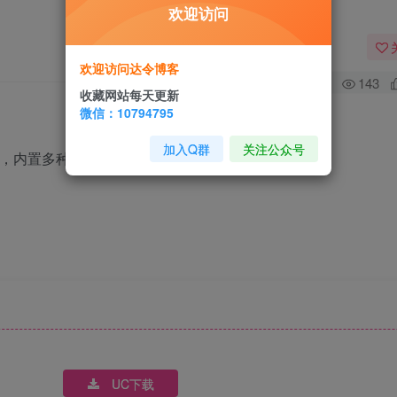
欢迎访问
欢迎访问达令博客
0
143
收藏网站每天更新
微信：10794795
加入Q群
关注公众号
一，内置多种计算功能，帮助您完成工作！
UC下载