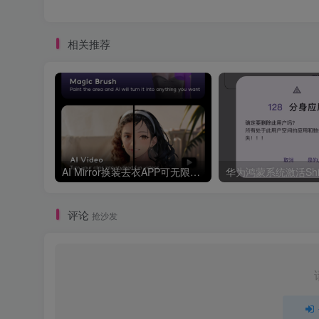
相关推荐
AI Mirror换装去衣APP可无限白嫖！
评论
抢沙发