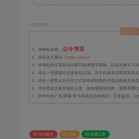
©
版权声明
达令博客
1、本网站名称：
2、本站永久网址：
https://da0.cn
3、本网站的文章部分内容可能来源于网络，仅供大家学习与参
4、本站一切资源不代表本站立场，并不代表本站赞同其观
5、本站一律禁止以任何方式发布或转载任何违法的相关信
6、本站资源大多存储在云盘，如发现链接失效，请联系我
7、软件中的广告/弹窗/群号等信息切勿相信，注意鉴别，以
学习提升
安卓
实用工具