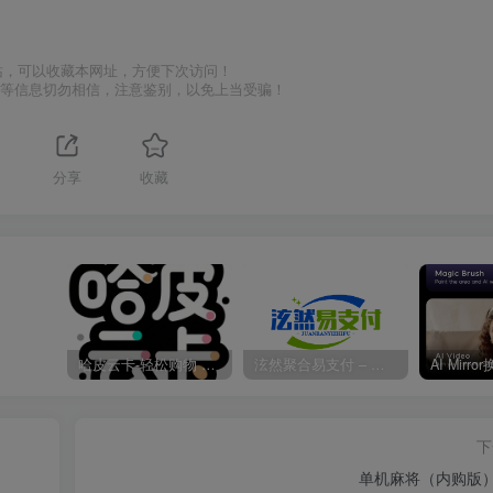
站，可以收藏本网址，方便下次访问！
号等信息切勿相信，注意鉴别，以免上当受骗！
分享
收藏
哈皮云卡-轻松购物 即买即发
泫然聚合易支付 – 行业领先的免签约支付平台
下
单机麻将（内购版）V