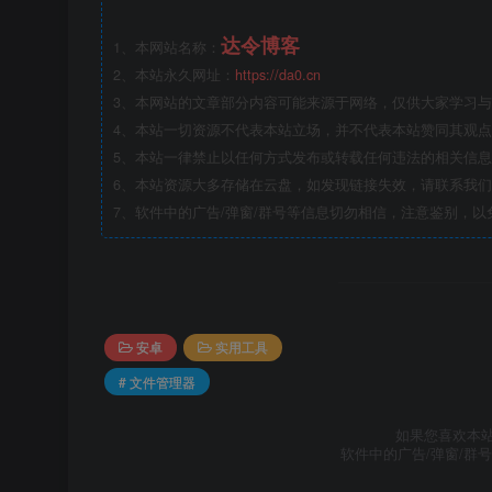
达令博客
1、本网站名称：
2、本站永久网址：
https://da0.cn
3、本网站的文章部分内容可能来源于网络，仅供大家学习与参
4、本站一切资源不代表本站立场，并不代表本站赞同其观
5、本站一律禁止以任何方式发布或转载任何违法的相关信
6、本站资源大多存储在云盘，如发现链接失效，请联系我
7、软件中的广告/弹窗/群号等信息切勿相信，注意鉴别，以
安卓
实用工具
# 文件管理器
如果您喜欢本
软件中的广告/弹窗/群