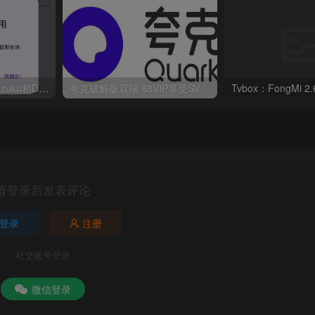
华为鸿蒙系统激活Shizuku和Dhizuku
夸克破解版双端 88VIP享受SVIP权限
请登录后发表评论
登录
注册
社交账号登录
微信登录