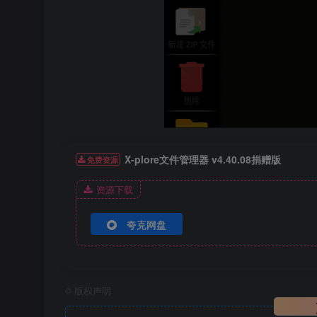
X-plore文件管理器 v4.40.08捐赠版
免费资源
资源下载
夸克网盘
©
版权声明