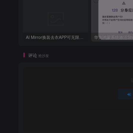
AI Mirror换装去衣APP可无限白嫖！
评论
抢沙发