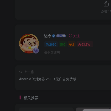
点赞
1
达令
关注
2630
0
2
63.3W+
达令资源网
上一篇
Android X浏览器 v5.0.1无广告免费版
相关推荐