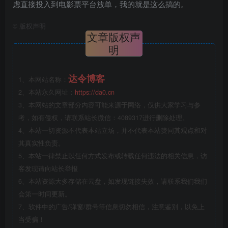
虑直接投入到电影票平台放单，我的就是这么搞的。
©
版权声明
文章版权声
明
达令博客
1、本网站名称：
2、本站永久网址：
https://da0.cn
3、本网站的文章部分内容可能来源于网络，仅供大家学习与参
考，如有侵权，请联系站长微信：4089317进行删除处理。
4、本站一切资源不代表本站立场，并不代表本站赞同其观点和对
其真实性负责。
5、本站一律禁止以任何方式发布或转载任何违法的相关信息，访
客发现请向站长举报
6、本站资源大多存储在云盘，如发现链接失效，请联系我们我们
会第一时间更新。
7、软件中的广告/弹窗/群号等信息切勿相信，注意鉴别，以免上
当受骗！