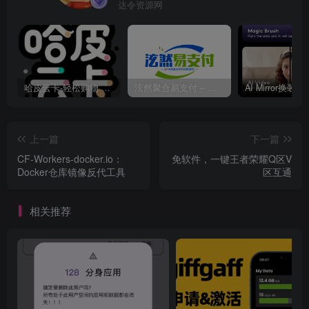
达令资源网
哈皮云卡-轻松购物 即买即发
泫然聚合易支付 – 行业领先的免签约支付平台
上一篇
下一篇
CF-Workers-docker.io：
免软件，一键王者荣耀Q区V
Docker仓库镜像反代工具
区互通
相关推荐