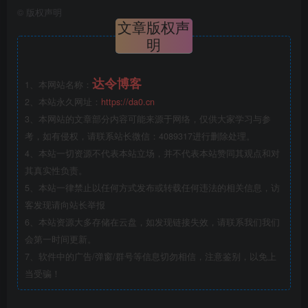
©
版权声明
文章版权声
明
达令博客
1、本网站名称：
2、本站永久网址：
https://da0.cn
3、本网站的文章部分内容可能来源于网络，仅供大家学习与参
考，如有侵权，请联系站长微信：4089317进行删除处理。
4、本站一切资源不代表本站立场，并不代表本站赞同其观点和对
其真实性负责。
5、本站一律禁止以任何方式发布或转载任何违法的相关信息，访
客发现请向站长举报
6、本站资源大多存储在云盘，如发现链接失效，请联系我们我们
会第一时间更新。
7、软件中的广告/弹窗/群号等信息切勿相信，注意鉴别，以免上
当受骗！