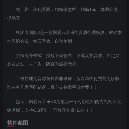
去广告，美化界面：精简侧边栏、精简Tab、隐藏升级
提示等
杜比大喇叭β是一款网易云音乐的音源代理模块，解锁本
地黑胶会员，鲸云音效、自动签到
支持海外模式、播放下架歌曲、下载无损音质、自定义
会员皮肤、去广告，隐藏升级提示等。
工作原理为音源替换而非破解，所以单曲付费与无版权
歌曲有几率匹配错误，真心支持歌手请付费！！！
提示：网易云音乐6.0为最后一个可以使用的内凯杜比大
喇叭版，支持QQ登陆，不兼容安卓12.0+！！！
软件截图