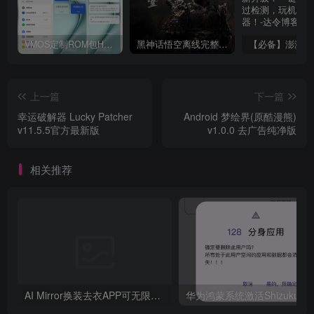
VMOS定制ROM包HnciseOS9.6.0兼容解锁
黑神话悟空离线完整版+修改器
上一篇
下一篇
幸运破解器 Lucky Patcher
Android 梦绘界(原酷漫熊)
v11.5.5官方最新版
v1.0.0 去广告纯净版
相关推荐
AI Mirror换装去衣APP可无限白嫖！