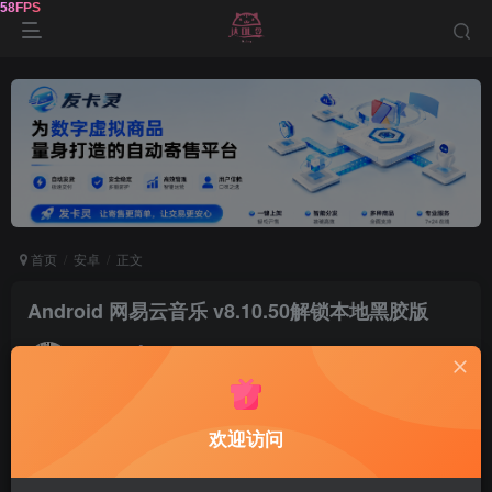
首页
安卓
正文
Android 网易云音乐 v8.10.50解锁本地黑胶版
鹿鸣
关注
2年前发布
0
257
8
软件介绍
欢迎访问