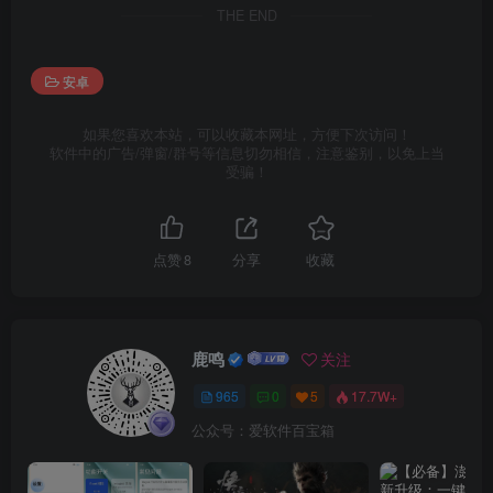
THE END
安卓
如果您喜欢本站，可以收藏本网址，方便下次访问！
软件中的广告/弹窗/群号等信息切勿相信，注意鉴别，以免上当
受骗！
点赞
8
分享
收藏
鹿鸣
关注
965
0
5
17.7W+
公众号：爱软件百宝箱