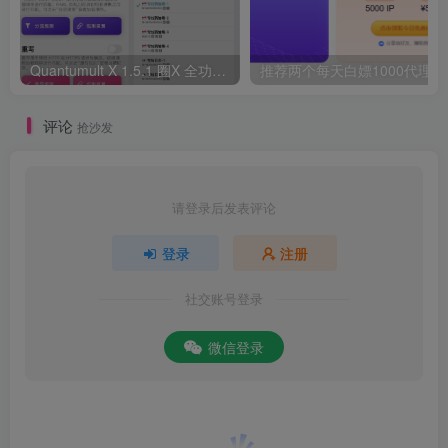
Quantumult X 1.5.1 圈X 全功能解锁版
推荐两个每天白嫖1000代理IP
评论
抢沙发
请登录后发表评论
登录
注册
社交账号登录
微信登录