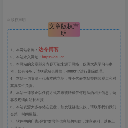
©
版权声明
文章版权声
明
达令博客
1、本网站名称：
2、本站永久网址：
https://da0.cn
3、本网站的文章部分内容可能来源于网络，仅供大家学习与参
考，如有侵权，请联系站长微信：4089317进行删除处理。
4、本站一切资源不代表本站立场，并不代表本站赞同其观点和对
其真实性负责。
5、本站一律禁止以任何方式发布或转载任何违法的相关信息，访
客发现请向站长举报
6、本站资源大多存储在云盘，如发现链接失效，请联系我们我们
会第一时间更新。
7、软件中的广告/弹窗/群号等信息切勿相信，注意鉴别，以免上