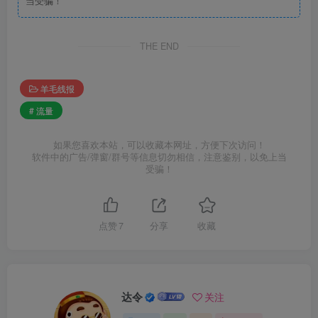
当受骗！
THE END
羊毛线报
# 流量
如果您喜欢本站，可以收藏本网址，方便下次访问！
软件中的广告/弹窗/群号等信息切勿相信，注意鉴别，以免上当
受骗！
点赞
7
分享
收藏
达令
关注