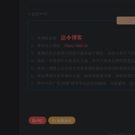
©
版权声明
达令博客
1、本网站名称：
2、本站永久网址：
https://da0.cn
3、本网站的文章部分内容可能来源于网络，仅供大家学习与参
4、本站一切资源不代表本站立场，并不代表本站赞同其观
5、本站一律禁止以任何方式发布或转载任何违法的相关信
6、本站资源大多存储在云盘，如发现链接失效，请联系我
7、软件中的广告/弹窗/群号等信息切勿相信，注意鉴别，以
PC
电脑游戏