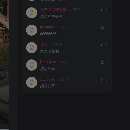
夜空中闪耀的星
2年前
0
感谢楼主分享
froverkkk
2年前
0
66666666
几米
2年前
0
怎么下载啊
Helloyoyo
2年前
0
感谢分享
xiaobohk
2年前
0
感谢分享