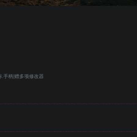
鼠标.手柄|赠多项修改器