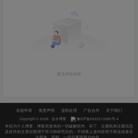
暂无评论内容
友链申请
免责声明
侵权处理
广告合作
关于我们
Copyright © 2026 ·
达令博客
·
豫ICP备2022013280号-4
本站为个人博客，博客所发布的一切破解软件、补丁、注册机和注册信息
及软件的文章仅限用于学习和研究目的；不得将上述内容用于商业或者非
法用途，否则，一切后果请用户自负。