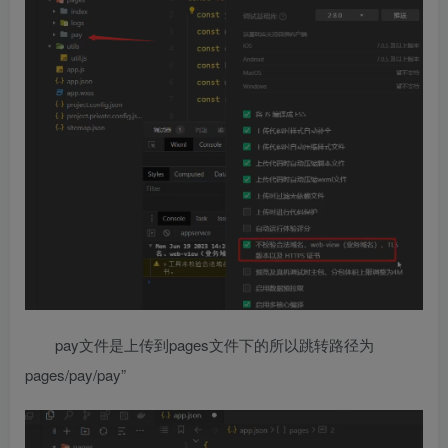
pay文件是上传到pages文件下的所以跳转路径为
pages/pay/pay”