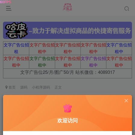
文字广告位招
文字广告位招
文字广告位招
文字广告位招
文字广告位招
租
租中
租中
租中
租中
文字广告位招
文字广告位招
文字广告位招
文字广告位招
文字广告位招
租中
租中
租中
租中
租中
文字广告位25/月/图广50/月 站长微信：4089317
首页
源码
小程序源码
正文
彩虹易支付伪H5支付 小程序源码
达令
关注
2年前更新
欢迎访问
0
483
13