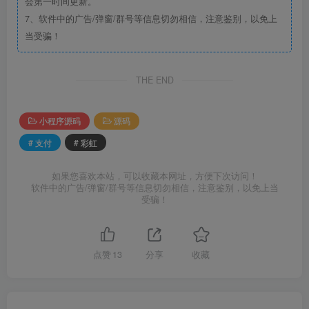
会第一时间更新。
7、软件中的广告/弹窗/群号等信息切勿相信，注意鉴别，以免上
当受骗！
THE END
小程序源码
源码
# 支付
# 彩虹
如果您喜欢本站，可以收藏本网址，方便下次访问！
软件中的广告/弹窗/群号等信息切勿相信，注意鉴别，以免上当
受骗！
点赞
13
分享
收藏