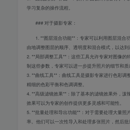
学习复杂的操作流程。
### 对于摄影专家：
1. **图层混合功能**：专家可以利用图层
由地调整图层的顺序、透明度和混合模式，以达到
2. **局部调整工具**：这些工具允许专家对图
制这些参数，专家可以进一步提升照片的细节和质
3. **曲线工具**：曲线工具是摄影专家进行色
精细的色彩平衡和色调调整。
4. **高级滤镜效果**：除了基本的滤镜效果外
效果可以为专家的创作提供更多灵感和可能性。
5. **批量处理和导出功能**：对于需要处理大
率。他们可以一次性导入和处理多张照片，然后批