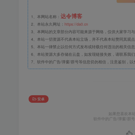
达令博客
1、本网站名称：
2、本站永久网址：
https://da0.cn
3、本网站的文章部分内容可能来源于网络，仅供大家学习与参
4、本站一切资源不代表本站立场，并不代表本站赞同其观
5、本站一律禁止以任何方式发布或转载任何违法的相关信
6、本站资源大多存储在云盘，如发现链接失效，请联系我
7、软件中的广告/弹窗/群号等信息切勿相信，注意鉴别，以
安卓
如果您喜欢本
软件中的广告/弹窗/群