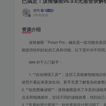
已搞定！泼辣修图v6.9.6无需登录
鹿鸣
2年前发布
资源介绍
泼辣修图「Polarr Pro」确实是一款功
能提供恰到好处的工具和功能。以下是针对不同用
### 对于入门新手：
1. **自动增强工具**：这些工具能够智能
使照片看起来更加生动。新手无需了解复杂的参数
2. **创意图像滤镜**：泼辣修图提供了丰富的
点击和拖拽操作，尝试不同的滤镜效果，找到自己
3. **直观的用户界面**：软件界面设计简洁明