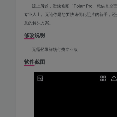
综上所述，泼辣修图「Polarr Pro」凭
专业人士。无论你是想要快速优化照片的新手，还
意的解决方案。
修改说明
无需登录解锁付费专业版！！
软件截图