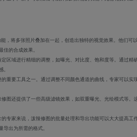
混合功能，将多张照片叠加在一起，创造出独特的视觉效果。他们可
最佳的合成效果。
像的特定区域进行精细的调整，如曝光、对比度、饱和度等。通过精
感。
彩调整的重要工具之一。通过调整不同颜色通道的曲线，专家可以实
，泼辣修图还提供了一些高级滤镜效果，如双重曝光、光绘模式等。
量照片的专家来说，泼辣修图的批量处理和导出功能可以大大提高工
量导出为所需的格式。