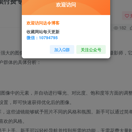
解锁付费专业版！！
欢迎访问
欢迎访问达令博客
0
182
收藏网站每天更新
微信：10794795
加入Q群
关注公众号
能全面且强大的图像处理软件，无论是对于摄影新手还是专业摄影师，
户群体的具体分析：
地识别图像中的元素，并自动进行曝光、对比度、饱和度等方面的调
设置，即可快速获得优化后的图像。
滤镜库，这些滤镜能够赋予照片不同的风格和氛围。新手可以通过简
喜欢的风格。
了，易于上手。新手可以轻松导航并找到所需的功能，无需花费大量