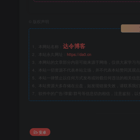
©
版权声明
达令博客
1、本网站名称：
2、本站永久网址：
https://da0.cn
3、本网站的文章部分内容可能来源于网络，仅供大家学习与参
4、本站一切资源不代表本站立场，并不代表本站赞同其观
5、本站一律禁止以任何方式发布或转载任何违法的相关信
6、本站资源大多存储在云盘，如发现链接失效，请联系我
7、软件中的广告/弹窗/群号等信息切勿相信，注意鉴别，以
安卓