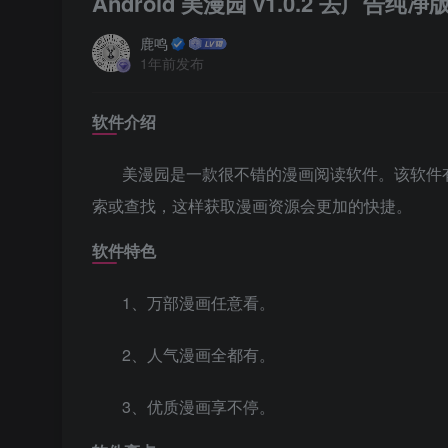
Android 美漫园 v1.0.2 去广告纯净
鹿鸣
1年前发布
软件介绍
美漫园是一款很不错的漫画阅读软件。该软件
索或查找，这样获取漫画资源会更加的快捷。
软件特色
1、万部漫画任意看。
2、人气漫画全都有。
3、优质漫画享不停。