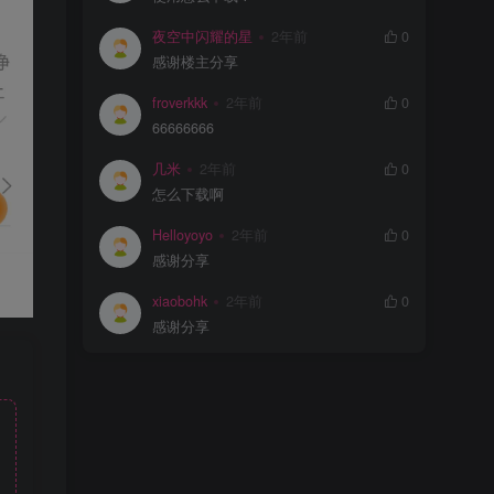
夜空中闪耀的星
2年前
0
感谢楼主分享
froverkkk
2年前
0
66666666
几米
2年前
0
怎么下载啊
Helloyoyo
2年前
0
感谢分享
xiaobohk
2年前
0
感谢分享