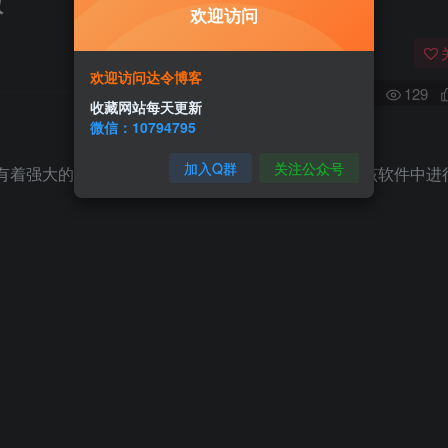
版
欢迎访问
欢迎访问达令博客
0
129
收藏网站每天更新
微信：10794795
加入Q群
关注公众号
有着强大的漫画聚合能力，你想看什么漫画都可以在该软件中进