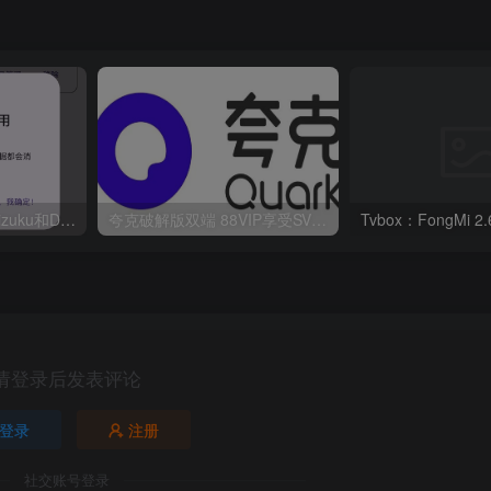
华为鸿蒙系统激活Shizuku和Dhizuku
夸克破解版双端 88VIP享受SVIP权限
请登录后发表评论
登录
注册
社交账号登录