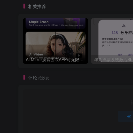
相关推荐
AI Mirror换装去衣APP可无限白嫖！
评论
抢沙发