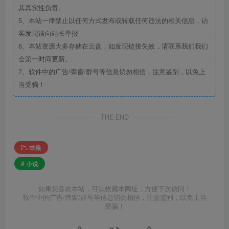
其真实性负责。
5、本站一律禁止以任何方式发布或转载任何违法的相关信息，访
客发现请向站长举报
6、本站资源大多存储在云盘，如发现链接失效，请联系我们我们
会第一时间更新。
7、软件中的广告/弹窗/群号等信息切勿相信，注意鉴别，以免上
当受骗！
THE END
苹果
# 小说
如果您喜欢本站，可以收藏本网址，方便下次访问！
软件中的广告/弹窗/群号等信息切勿相信，注意鉴别，以免上当
受骗！