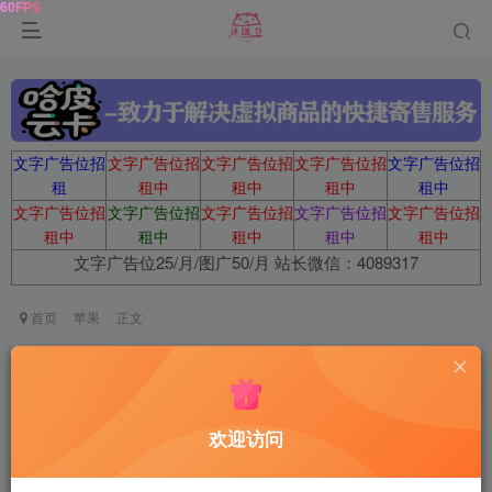
文字广告位招
文字广告位招
文字广告位招
文字广告位招
文字广告位招
租
租中
租中
租中
租中
文字广告位招
文字广告位招
文字广告位招
文字广告位招
文字广告位招
租中
租中
租中
租中
租中
文字广告位25/月/图广50/月 站长微信：4089317
首页
苹果
正文
iOS 得间小说 5.0 会员版
达令
关注
1年前更新
欢迎访问
0
110
13