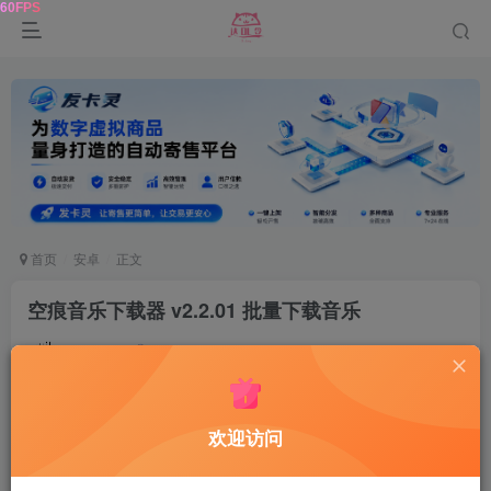
首页
安卓
正文
空痕音乐下载器 v2.2.01 批量下载音乐
鹿鸣
关注
1年前发布
0
176
14
软件介绍
欢迎访问