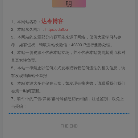
明
达令博客
1、本网站名称：
2、本站永久网址：
https://da0.cn
3、本网站的文章部分内容可能来源于网络，仅供大家学习与参
考，如有侵权，请联系站长微信：4089317进行删除处理。
4、本站一切资源不代表本站立场，并不代表本站赞同其观点和对
其真实性负责。
5、本站一律禁止以任何方式发布或转载任何违法的相关信息，访
客发现请向站长举报
6、本站资源大多存储在云盘，如发现链接失效，请联系我们我们
会第一时间更新。
7、软件中的广告/弹窗/群号等信息切勿相信，注意鉴别，以免上
当受骗！
THE END