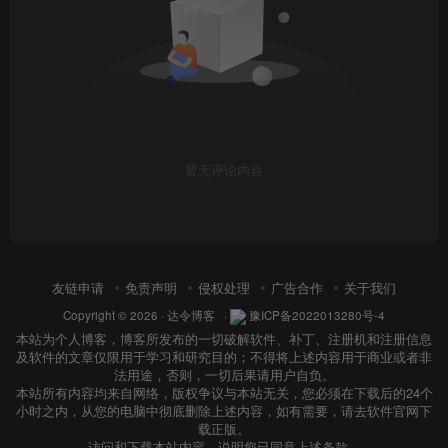
暂无评论内容
友链申请
免责声明
侵权处理
广告合作
关于我们
Copyright © 2026 ·
达令博客
·
豫ICP备2022013280号-4
本站为个人博客，博客所发布的一切破解软件、补丁、注册机和注册信息
及软件的文章仅限用于学习和研究目的；不得将上述内容用于商业或者非
法用途，否则，一切后果请用户自负。
本站所有内容均来自网络，版权争议与本站无关，您必须在下载后的24个
小时之内，从您的电脑中彻底删除上述内容，如有需要，请去软件官网下
载正版。
访问和下载本站内容，说明您已同意上述条款。