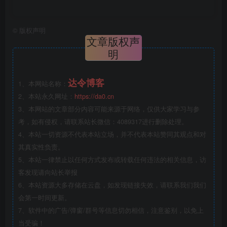
©
版权声明
文章版权声
明
达令博客
1、本网站名称：
2、本站永久网址：
https://da0.cn
3、本网站的文章部分内容可能来源于网络，仅供大家学习与参
考，如有侵权，请联系站长微信：4089317进行删除处理。
4、本站一切资源不代表本站立场，并不代表本站赞同其观点和对
其真实性负责。
5、本站一律禁止以任何方式发布或转载任何违法的相关信息，访
客发现请向站长举报
6、本站资源大多存储在云盘，如发现链接失效，请联系我们我们
会第一时间更新。
7、软件中的广告/弹窗/群号等信息切勿相信，注意鉴别，以免上
当受骗！