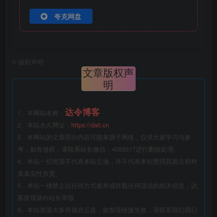
夸克网盘
©
版权声明
文章版权声
明
达令博客
1、本网站名称：
2、本站永久网址：
https://da0.cn
3、本网站的文章部分内容可能来源于网络，仅供大家学习与参
考，如有侵权，请联系站长微信：4089317进行删除处理。
4、本站一切资源不代表本站立场，并不代表本站赞同其观点和对
其真实性负责。
5、本站一律禁止以任何方式发布或转载任何违法的相关信息，访
客发现请向站长举报
6、本站资源大多存储在云盘，如发现链接失效，请联系我们我们