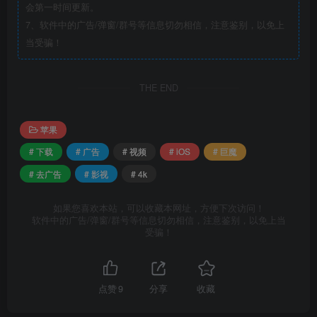
会第一时间更新。
7、软件中的广告/弹窗/群号等信息切勿相信，注意鉴别，以免上
当受骗！
THE END
苹果
# 下载
# 广告
# 视频
# iOS
# 巨魔
# 去广告
# 影视
# 4k
如果您喜欢本站，可以收藏本网址，方便下次访问！
软件中的广告/弹窗/群号等信息切勿相信，注意鉴别，以免上当
受骗！
点赞
9
分享
收藏