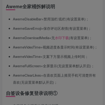
Aweme全家桶拆解说明
AwemeDisableBar=禁用顶栏/底栏(有设置菜单)；
AwemeSaveEmoji=保存评论区表情(有设置菜单)；
AwemeDownloadMedia=无
水印
下载
(有设置菜单)；
AwemeVideoTime=视频进度条显示时间(有设置菜单)；
AwemeVideoTime=文案下方显示视频上传时间；
AwemeFullScreen=全屏显示(无设置菜单默认开启)；
AwemeClearLikes=在喜欢页面上摇晃手机可清楚所有
喜欢(无设置菜单默认开启)；
自签设备修复登录说明①