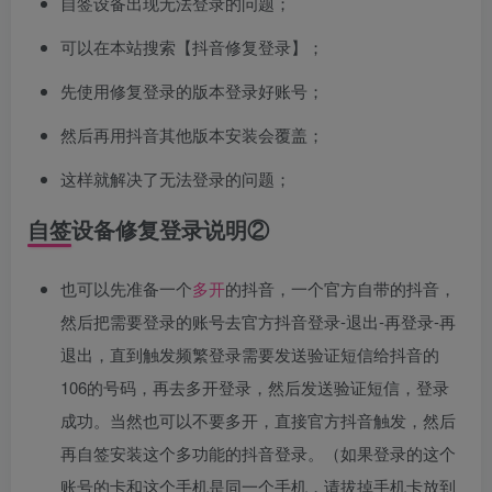
自签设备出现无法登录的问题；
可以在本站搜索【抖音修复登录】；
先使用修复登录的版本登录好账号；
然后再用抖音其他版本安装会覆盖；
这样就解决了无法登录的问题；
自签设备修复登录说明②
也可以先准备一个
多开
的抖音，一个官方自带的抖音，
然后把需要登录的账号去官方抖音登录-退出-再登录-再
退出，直到触发频繁登录需要发送验证短信给抖音的
106的号码，再去多开登录，然后发送验证短信，登录
成功。当然也可以不要多开，直接官方抖音触发，然后
再自签安装这个多功能的抖音登录。（如果登录的这个
账号的卡和这个手机是同一个手机，请拔掉手机卡放到