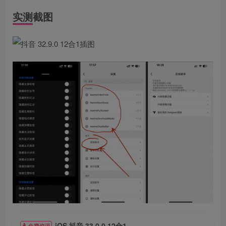
实测截图
iOS 抖音 33.0.0 12合1
免费资源