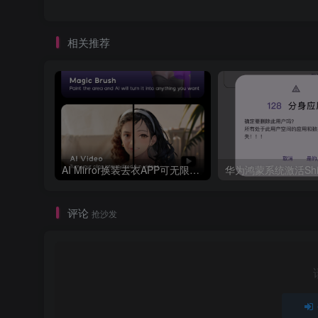
相关推荐
AI Mirror换装去衣APP可无限白嫖！
评论
抢沙发