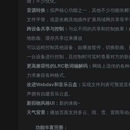
做了不少优化。
音源转换：
拟声核心功能之一，其他不少功能依赖
文件平替，或是依赖其他插件扩展局域网共享等平
跨设备共享与控制：
与众不同的共享和控制效果！
地歌曲、缓存共享过来播放
可以远程控制其他设备，如播放暂停，切换歌曲、
一台设备进行控制，且控制时可实时查看对方的歌
更高兼容性的LRC歌词编解码：
网络上流传的各种
力求兼容各种格式。
改进Webdav和音乐云盘：
实现文件列表可预览音
声拥有自建音乐云盘。
新拟物风格UI：
新的体验~
天气背景：
播放页面支持多云、雨、雪、雷雨等动
功能丰富完善：