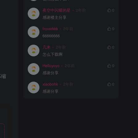
夜空中闪耀的星
2年前
0
感谢楼主分享
froverkkk
2年前
0
66666666
几米
2年前
0
怎么下载啊
Helloyoyo
2年前
0
感谢分享
幕缩
xiaobohk
2年前
0
感谢分享