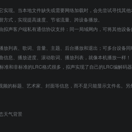
它实现。当本地文件缺失或需要网络加载时，会先尝试寻找其他
替方式，实现提高速度、节省流量、跨设备播放。
由拟声客户端私有通信协议支持：同一局域网内，可将其他设备
播放列表、歌词、音量、主题、后台播放和退出；可多台设备同
曲信息、播放进度、滚动歌词、播放列表，就像本机播放一样！
标准和非标准的LRC格式很多，拟声实现了自己的LRC编解码
视频的标题、艺术家、封面等信息，而不是只能显示文件名。另
态天气背景