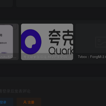
华为鸿蒙系统激活Shizuku和Dhizuku
夸克破解版双端 88VIP享受SVIP权限
请登录后发表评论
登录
注册