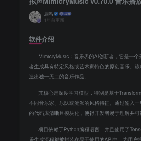
拟声MimicryMusic v0.70.0 音乐播
鹿鸣
1年前更新
软件介绍
MimicryMusic：音乐界的AI创新者，
者生成具有特定风格或艺术家特色的原创音乐。该
造出独一无二的音乐作品。
其核心是深度学习模型，特别是基于Transf
不同音乐家、乐队或流派的风格特征。通过输入一
的代码库清晰且模块化，使得开发者易于理解并可
项目依赖于Python编程语言，并且使用了Ten
乐生成流程都被封装在易于使用的API中，为用户