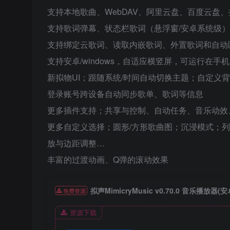
支持本地歌曲、WebDAV、阿里云盘、百度云盘
支持歌词弹幕、状态栏歌词（悬浮窗/安卓系统级
支持绑定云歌词、读取内嵌歌词、外置歌词和自动
支持安卓/windows，自适应横竖屏，可运行在
新拟物UI；跟随系统/时间自动切换主题；自定义
登录账号跨设备自动同步歌单、歌词等信息
更多插件支持；共享与控制、自动任务、音乐动效
更多自定义选择；圆形/方形歌曲图；沉浸模式；
放与边距调整…
丰富的过渡动画、Q弹的滚动效果
拟声MimicryMusic v0.70.0 音乐播放器(安
免费资源
资源下载