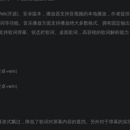
、Web(开源)、安卓版本，播放器支持音视频的本地播放，作者提
歌词等功能。音乐播放方面支持播放绝大多数格式、拥有固定输
支持歌词弹幕、状态栏歌词、桌面歌词，高容错的歌词解析能力
弹幕形式飘过，降低了歌词对屏幕内容的遮挡。另外对于弹幕的实