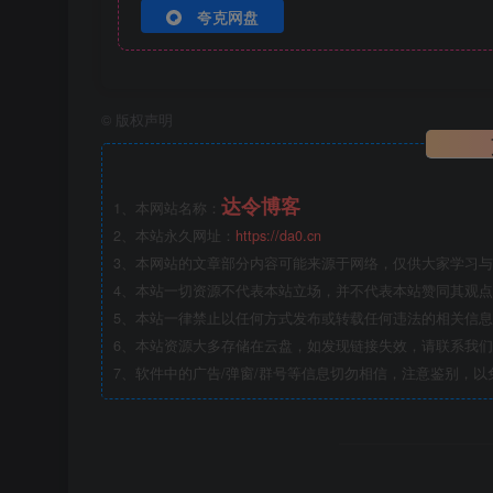
夸克网盘
©
版权声明
达令博客
1、本网站名称：
2、本站永久网址：
https://da0.cn
3、本网站的文章部分内容可能来源于网络，仅供大家学习与参
4、本站一切资源不代表本站立场，并不代表本站赞同其观
5、本站一律禁止以任何方式发布或转载任何违法的相关信
6、本站资源大多存储在云盘，如发现链接失效，请联系我
7、软件中的广告/弹窗/群号等信息切勿相信，注意鉴别，以