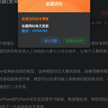
放器(安卓+win)
欢迎访问
欢迎访问达令博客
0
150
收藏网站每天更新
微信：10794795
加入Q群
关注公众号
它是一个开源项目，利用先进的机器学习技术，致力于帮助音乐爱好者和
项目的目标是将人工智能的力量引入音乐创作，让每个人都有机
ormer架构的自回归模型。这种模型经过大量的训练，能够理解和
些基础旋律或节奏，模型可以生成与输入风格相匹配的新乐段。
能进行二次开发。
sorFlow或PyTorch等主流深度学习框架。数据预处理、模型训练
提供了一个友好的交互界面。