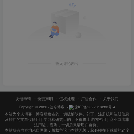
暂无评论内容
友链申请
免责声明
侵权处理
广告合作
关于我们
Copyright © 2026 ·
达令博客
·
豫ICP备2022013280号-4
本站为个人博客，博客所发布的一切破解软件、补丁、注册机和注册信息
及软件的文章仅限用于学习和研究目的；不得将上述内容用于商业或者非
法用途，否则，一切后果请用户自负。
本站所有内容均来自网络，版权争议与本站无关，您必须在下载后的24个