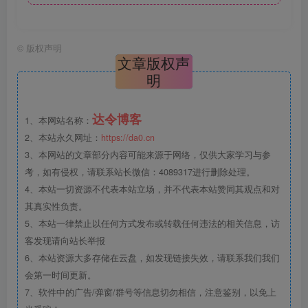
©
版权声明
文章版权声
明
达令博客
1、本网站名称：
2、本站永久网址：
https://da0.cn
3、本网站的文章部分内容可能来源于网络，仅供大家学习与参
考，如有侵权，请联系站长微信：4089317进行删除处理。
4、本站一切资源不代表本站立场，并不代表本站赞同其观点和对
其真实性负责。
5、本站一律禁止以任何方式发布或转载任何违法的相关信息，访
客发现请向站长举报
6、本站资源大多存储在云盘，如发现链接失效，请联系我们我们
会第一时间更新。
7、软件中的广告/弹窗/群号等信息切勿相信，注意鉴别，以免上