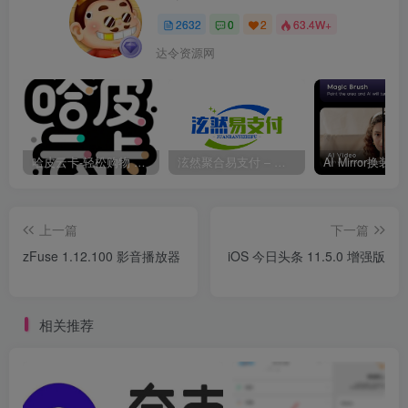
2632
0
2
63.4W+
达令资源网
哈皮云卡-轻松购物 即买即发
泫然聚合易支付 – 行业领先的免签约支付平台
上一篇
下一篇
zFuse 1.12.100 影音播放器
iOS 今日头条 11.5.0 增强版
相关推荐