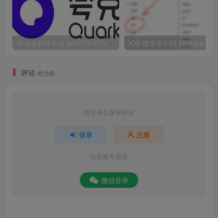
夸克破解版双端 88VIP享受SVIP权限
i
评论
抢沙发
请登录后发表评论
登录
注册
社交账号登录
微信登录