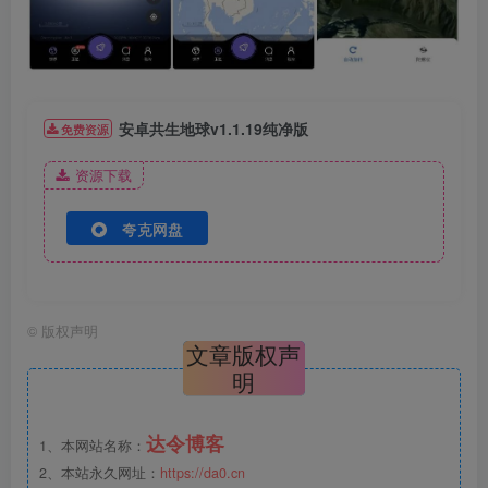
安卓共生地球v1.1.19纯净版
免费资源
资源下载
夸克网盘
©
版权声明
文章版权声
明
达令博客
1、本网站名称：
2、本站永久网址：
https://da0.cn