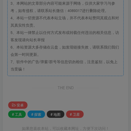
3、本网站的文章部分内容可能来源于网络，仅供大家学习与参
考，如有侵权，请联系站长微信：4089317进行删除处理。
4、本站一切资源不代表本站立场，并不代表本站赞同其观点和对
其真实性负责。
5、本站一律禁止以任何方式发布或转载任何违法的相关信息，访
客发现请向站长举报
6、本站资源大多存储在云盘，如发现链接失效，请联系我们我们
会第一时间更新。
7、软件中的广告/弹窗/群号等信息切勿相信，注意鉴别，以免上
当受骗！
THE END
安卓
# 工具
# 探索
# 地图
# 卫星
如果您喜欢本站，可以收藏本网址，方便下次访问！