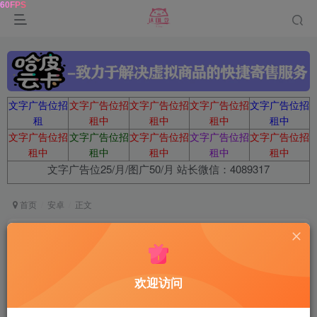
文字广告位招
文字广告位招
文字广告位招
文字广告位招
文字广告位招
租
租中
租中
租中
租中
文字广告位招
文字广告位招
文字广告位招
文字广告位招
文字广告位招
租中
租中
租中
租中
租中
文字广告位25/月/图广50/月 站长微信：4089317
首页
安卓
正文
安卓共生地球v1.1.19纯净版
鹿鸣
关注
1年前发布
欢迎访问
0
140
8