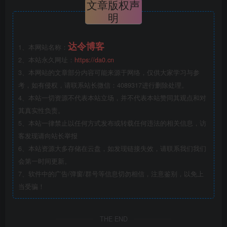
文章版权声
明
达令博客
1、本网站名称：
2、本站永久网址：
https://da0.cn
3、本网站的文章部分内容可能来源于网络，仅供大家学习与参
考，如有侵权，请联系站长微信：4089317进行删除处理。
4、本站一切资源不代表本站立场，并不代表本站赞同其观点和对
其真实性负责。
5、本站一律禁止以任何方式发布或转载任何违法的相关信息，访
客发现请向站长举报
6、本站资源大多存储在云盘，如发现链接失效，请联系我们我们
会第一时间更新。
7、软件中的广告/弹窗/群号等信息切勿相信，注意鉴别，以免上
当受骗！
THE END