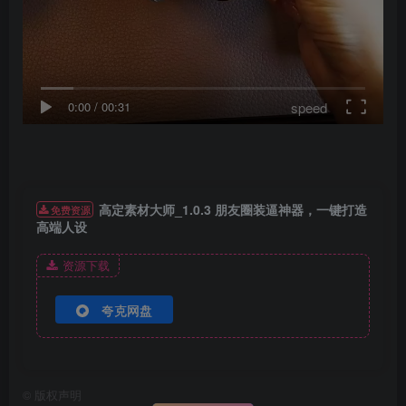
speed
0:00
/
00:31
高定素材大师_1.0.3 朋友圈装逼神器，一键打造
免费资源
高端人设
资源下载
夸克网盘
©
版权声明