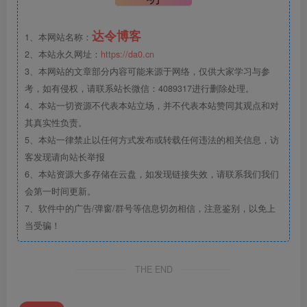
达令博客
1、本网站名称：
2、本站永久网址：
https://da0.cn
3、本网站的文章部分内容可能来源于网络，仅供大家学习与参
考，如有侵权，请联系站长微信：4089317进行删除处理。
4、本站一切资源不代表本站立场，并不代表本站赞同其观点和对
其真实性负责。
5、本站一律禁止以任何方式发布或转载任何违法的相关信息，访
客发现请向站长举报
6、本站资源大多存储在云盘，如发现链接失效，请联系我们我们
会第一时间更新。
7、软件中的广告/弹窗/群号等信息切勿相信，注意鉴别，以免上
当受骗！
THE END