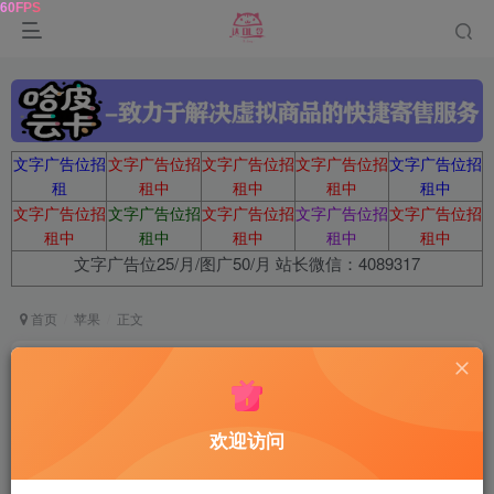
文字广告位招
文字广告位招
文字广告位招
文字广告位招
文字广告位招
租
租中
租中
租中
租中
文字广告位招
文字广告位招
文字广告位招
文字广告位招
文字广告位招
租中
租中
租中
租中
租中
文字广告位25/月/图广50/月 站长微信：4089317
首页
苹果
正文
LoFiCam 3.7.0 复古数码胶片CCD相机
达令
关注
1年前更新
欢迎访问
211
14