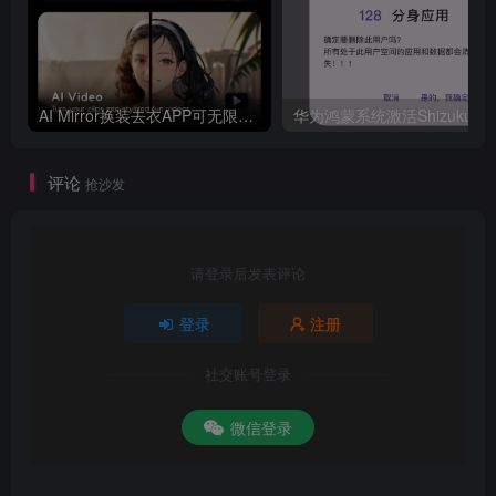
AI Mirror换装去衣APP可无限白嫖！
评论
抢沙发
请登录后发表评论
登录
注册
社交账号登录
微信登录