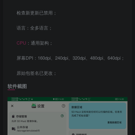
检查新更新已禁用；
语言：全多语言；
CPU
：通用架构；
屏幕DPI：160dpi、240dpi、320dpi、480dpi、640dpi；
原始包签名已更改；
软件截图