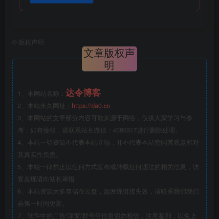
©
版权声明
文章版权声
明
达令博客
1、本网站名称：
2、本站永久网址：
https://da0.cn
3、本网站的文章部分内容可能来源于网络，仅供大家学习与参
考，如有侵权，请联系站长微信：4089317进行删除处理。
4、本站一切资源不代表本站立场，并不代表本站赞同其观点和对
其真实性负责。
5、本站一律禁止以任何方式发布或转载任何违法的相关信息，访
客发现请向站长举报
6、本站资源大多存储在云盘，如发现链接失效，请联系我们我们
会第一时间更新。
7、软件中的广告/弹窗/群号等信息切勿相信，注意鉴别，以免上