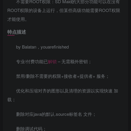
不需要ROOT权限：SD Maid的大部分功能可以在没有
ROOT权限的设备上运行，但某些高级功能需要ROOT权限
才能使用。
特点描述
by Balatan，youarefinished
专业/付费功能已
解锁
– 无需额外密钥；
禁用/删除不需要的权限+接收者+提供者+ 服务；
优化和压缩对齐的图形以及清理的资源以实现快速 加
载；
删除对应java的默认.source标签名 文件；
删除调试代码；