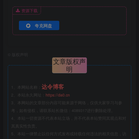
资源下载
夸克网盘
©
版权声明
文章版权声
明
达令博客
1、本网站名称：
2、本站永久网址：
https://da0.cn
3、本网站的文章部分内容可能来源于网络，仅供大家学习与参
考，如有侵权，请联系站长微信：4089317进行删除处理。
4、本站一切资源不代表本站立场，并不代表本站赞同其观点和对
其真实性负责。
5、本站一律禁止以任何方式发布或转载任何违法的相关信息，访