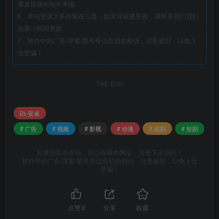
客发现请向站长举报
6、本站资源大多存储在云盘，如发现链接失效，请联系我们我们
会第一时间更新。
7、软件中的广告/弹窗/群号等信息切勿相信，注意鉴别，以免上
当受骗！
THE END
安卓
# 广告
# 视频
# 影视
# 动漫
# 追剧
# 短剧
如果您喜欢本站，可以收藏本网址，方便下次访问！
软件中的广告/弹窗/群号等信息切勿相信，注意鉴别，以免上当
受骗！
点赞
8
分享
收藏