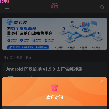
首页
安卓
正文
Android 闪映剧场 v1.9.0 去广告纯净版
鹿鸣
关注
1年前发布
0
147
8
软件介绍
欢迎访问