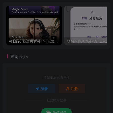
AI Mirror换装去衣APP可无限白嫖！
评论
抢沙发
请登录后发表评论
登录
注册
社交账号登录
微信登录