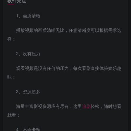
软件亮点
1、画质清晰
播放视频的画质清晰无比，任意清晰度可以根据需求选
择；
2、没有压力
观看视频是没有任何的压力，每次看剧直接体验娱乐趣
味；
3、资源超多
海量丰富影视资源应有尽有，这里
追剧
轻松，随时想看
就看；
4、不会卡顿