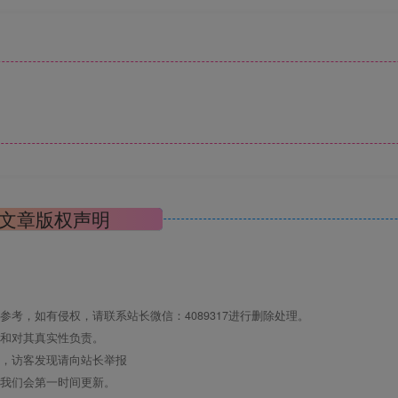
文章版权声明
考，如有侵权，请联系站长微信：4089317进行删除处理。
点和对其真实性负责。
息，访客发现请向站长举报
们我们会第一时间更新。