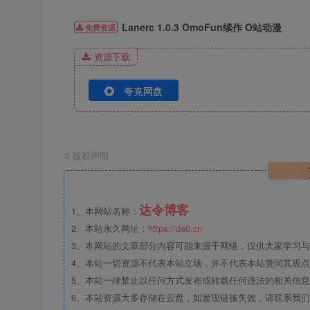
Lanerc 1.0.3 OmoFun续作 O站动漫
免费资源
资源下载
夸克网盘
©
版权声明
达令博客
1、本网站名称：
2、本站永久网址：
https://da0.cn
3、本网站的文章部分内容可能来源于网络，仅供大家学习与参
4、本站一切资源不代表本站立场，并不代表本站赞同其观
5、本站一律禁止以任何方式发布或转载任何违法的相关信
6、本站资源大多存储在云盘，如发现链接失效，请联系我