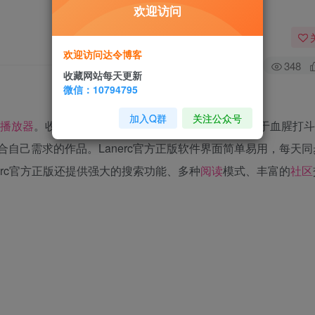
欢迎访问
欢迎访问达令博客
348
收藏网站每天更新
微信：10794795
加入Q群
关注公众号
播放器
。收集了国内外丰富的动画资源。即使是热衷于血腥打斗
自己需求的作品。Lanerc官方正版软件界面简单易用，每天同
erc官方正版还提供强大的搜索功能、多种
阅读
模式、丰富的
社区