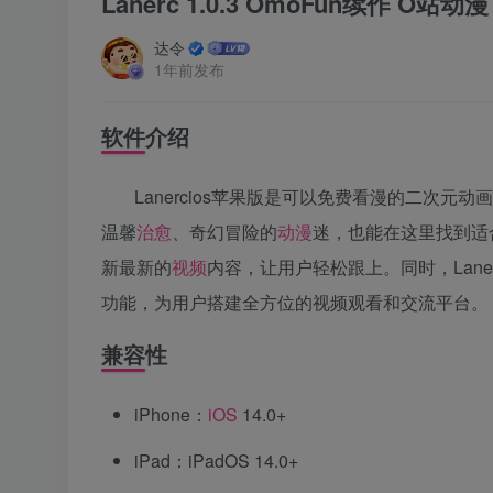
Lanerc 1.0.3 OmoFun续作 O站动漫
达令
1年前发布
软件介绍
Lanercios苹果版是可以免费看漫的二次元动画
温馨
治愈
、奇幻冒险的
动漫
迷，也能在这里找到适合
新最新的
视频
内容，让用户轻松跟上。同时，Lan
功能，为用户搭建全方位的视频观看和交流平台。
兼容性
iPhone：
iOS
14.0+
iPad：iPadOS 14.0+