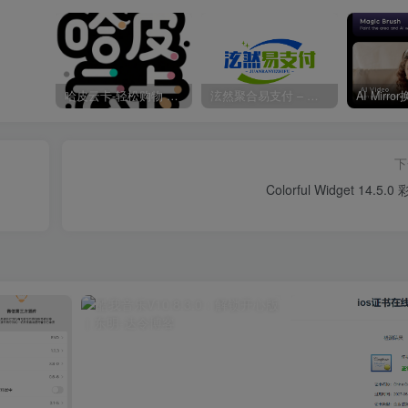
哈皮云卡-轻松购物 即买即发
泫然聚合易支付 – 行业领先的免签约支付平台
下
Colorful Widget 14.5