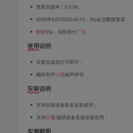
更新至版本：3.0.36；
2025年6月3日20:40:13：Vip会员数据更新
解锁
Vip，去除部分
广告
使用说明
安装完成后打开即可；
畅听有声
小说
相声评书
安装说明
支持自签设备签名安装使用；
支持
巨魔
/越狱设备直接安装使用；
实测截图