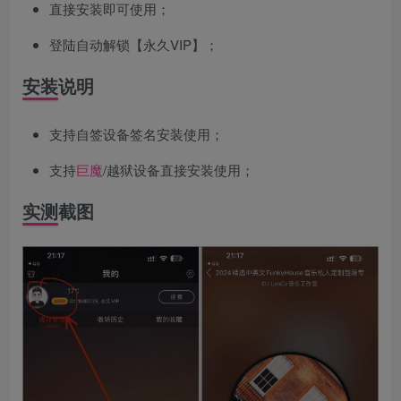
直接安装即可使用；
登陆自动解锁【永久VIP】；
安装说明
支持自签设备签名安装使用；
支持
巨魔
/越狱设备直接安装使用；
实测截图