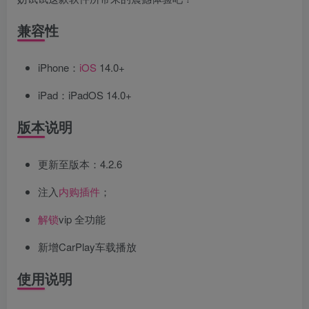
兼容性
iPhone：
iOS
14.0+
iPad：iPadOS 14.0+
版本说明
更新至版本：4.2.6
注入
内购
插件
；
解锁
vip 全功能
新增CarPlay车载播放
使用说明