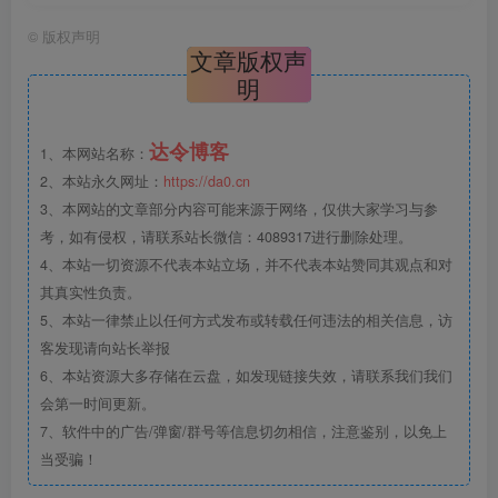
©
版权声明
文章版权声
明
达令博客
1、本网站名称：
2、本站永久网址：
https://da0.cn
3、本网站的文章部分内容可能来源于网络，仅供大家学习与参
考，如有侵权，请联系站长微信：4089317进行删除处理。
4、本站一切资源不代表本站立场，并不代表本站赞同其观点和对
其真实性负责。
5、本站一律禁止以任何方式发布或转载任何违法的相关信息，访
客发现请向站长举报
6、本站资源大多存储在云盘，如发现链接失效，请联系我们我们
会第一时间更新。
7、软件中的广告/弹窗/群号等信息切勿相信，注意鉴别，以免上
当受骗！