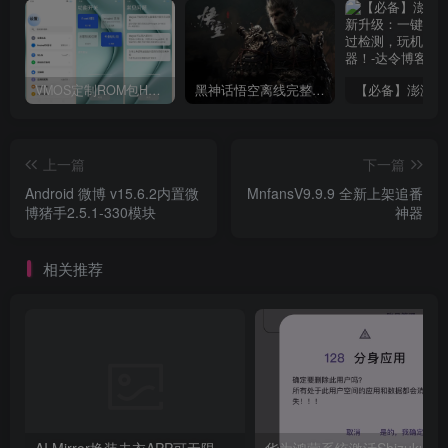
VMOS定制ROM包HnciseOS9.6.0兼容解锁
黑神话悟空离线完整版+修改器
上一篇
下一篇
Android 微博 v15.6.2内置微
MnfansV9.9.9 全新上架追番
博猪手2.5.1-330模块
神器
相关推荐