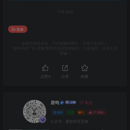
THE END
安卓
如果您喜欢本站，可以收藏本网址，方便下次访问！
软件中的广告/弹窗/群号等信息切勿相信，注意鉴别，以免上当
受骗！
点赞
5
分享
收藏
鹿鸣
关注
965
0
5
17.6W+
公众号：爱软件百宝箱