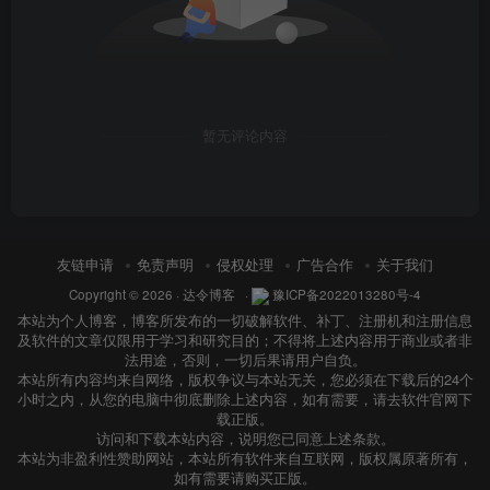
暂无评论内容
友链申请
免责声明
侵权处理
广告合作
关于我们
Copyright © 2026 ·
达令博客
·
豫ICP备2022013280号-4
本站为个人博客，博客所发布的一切破解软件、补丁、注册机和注册信息
及软件的文章仅限用于学习和研究目的；不得将上述内容用于商业或者非
法用途，否则，一切后果请用户自负。
本站所有内容均来自网络，版权争议与本站无关，您必须在下载后的24个
小时之内，从您的电脑中彻底删除上述内容，如有需要，请去软件官网下
载正版。
访问和下载本站内容，说明您已同意上述条款。
本站为非盈利性赞助网站，本站所有软件来自互联网，版权属原著所有，
如有需要请购买正版。