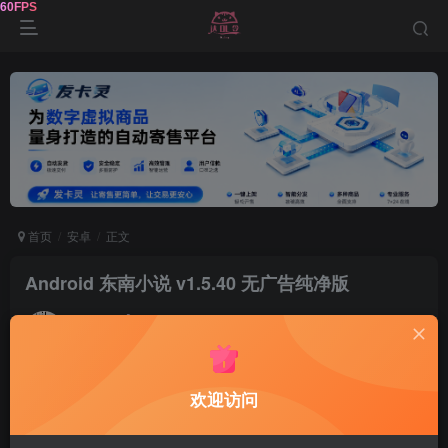
首页
安卓
正文
Android 东南小说 v1.5.40 无广告纯净版
鹿鸣
关注
1年前发布
0
90
5
软件介绍
欢迎访问