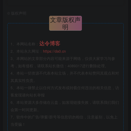
©
版权声明
文章版权声
明
达令博客
1、本网站名称：
2、本站永久网址：
https://da0.cn
3、本网站的文章部分内容可能来源于网络，仅供大家学习与参
考，如有侵权，请联系站长微信：4089317进行删除处理。
4、本站一切资源不代表本站立场，并不代表本站赞同其观点和对
其真实性负责。
5、本站一律禁止以任何方式发布或转载任何违法的相关信息，访
客发现请向站长举报
6、本站资源大多存储在云盘，如发现链接失效，请联系我们我们
会第一时间更新。
7、软件中的广告/弹窗/群号等信息切勿相信，注意鉴别，以免上
当受骗！