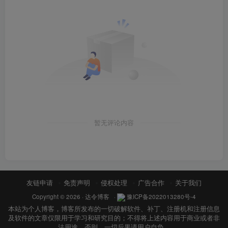
暂无评论内容
友链申请
免责声明
侵权处理
广告合作
关于我们
Copyright © 2026 ·
达令博客
·
豫ICP备2022013280号-4
本站为个人博客，博客所发布的一切破解软件、补丁、注册机和注册信息
及软件的文章仅限用于学习和研究目的；不得将上述内容用于商业或者非
法用途，否则，一切后果请用户自负。