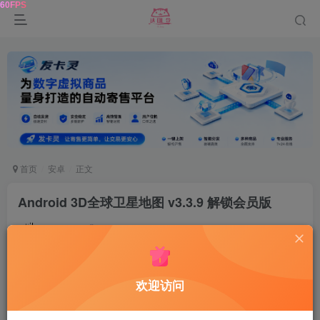
首页
安卓
正文
Android 3D全球卫星地图 v3.3.9 解锁会员版
鹿鸣
关注
1年前发布
0
119
9
软件介绍
欢迎访问