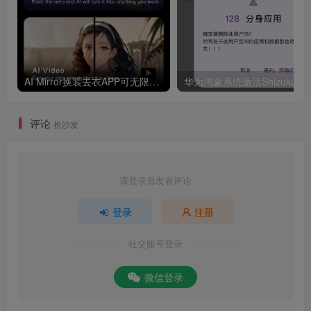
AI Mirror换装去衣APP可无限白嫖！
评论
抢沙发
请登录后发表评论
登录
注册
社交账号登录
微信登录