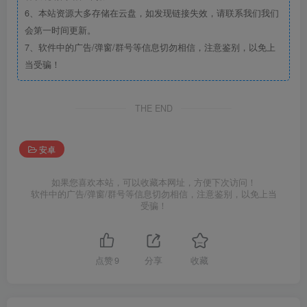
6、本站资源大多存储在云盘，如发现链接失效，请联系我们我们
会第一时间更新。
7、软件中的广告/弹窗/群号等信息切勿相信，注意鉴别，以免上
当受骗！
THE END
安卓
如果您喜欢本站，可以收藏本网址，方便下次访问！
软件中的广告/弹窗/群号等信息切勿相信，注意鉴别，以免上当
受骗！
点赞
9
分享
收藏