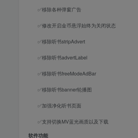
✅移除各种弹窗广告
✅修改开启金币悬浮始终为关闭状态
✅移除听书stripAdvert
✅移除听书advertLabel
✅移除听书freeModeAdBar
✅移除听书banner轮播图
✅加强净化听书页面
✅支持切换MV蓝光画质以及下载
软件功能