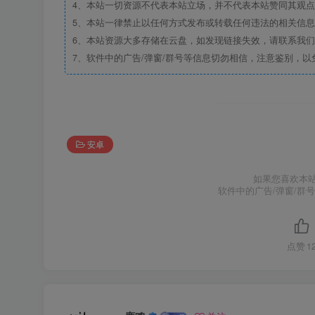
4、本站一切资源不代表本站立场，并不代表本站赞同其观
5、本站一律禁止以任何方式发布或转载任何违法的相关信
6、本站资源大多存储在云盘，如发现链接失效，请联系我
7、软件中的广告/弹窗/群号等信息切勿相信，注意鉴别，以
安卓
如果您喜欢本
软件中的广告/弹窗/群
点赞
1