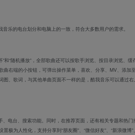
我音乐的电台划分和电脑上的一致，符合大多数用户的需求。
环”和“随机播放”，全部歌曲还可以按歌手浏览、按目录浏览、缓
歌曲右端的小按钮，可弹出操作菜单，喜欢、分享、MV、添加
词图、歌词，与其他单曲页面不一样的是，酷我音乐可以通过右
手、电台、搜索功能。同时，在推荐页面，还有相关专题和热门
极为人性化，支持分享到“朋友圈”、“微信好友”、“新浪微博”