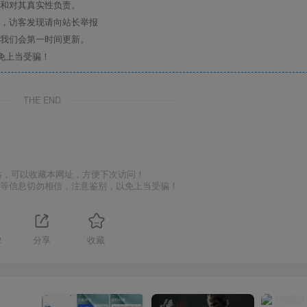
点和对其真实性负责。
息，访客发现请向站长举报
们我们会第一时间更新。
免上当受骗！
THE END
站，可以收藏本网址，方便下次访问！
号等信息切勿相信，注意鉴别，以免上当受骗！
2
分享
收藏