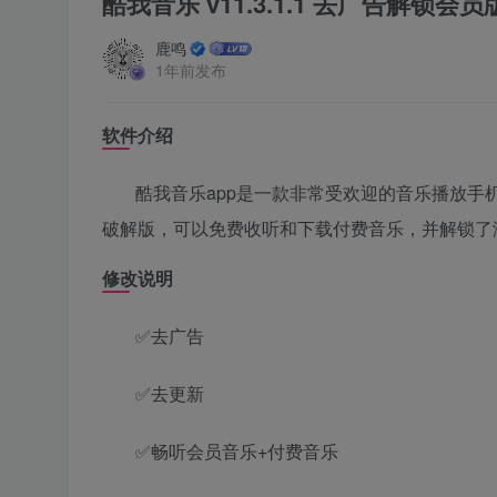
酷我音乐 v11.3.1.1 去广告解锁会员
鹿鸣
1年前发布
软件介绍
酷我音乐app是一款非常受欢迎的音乐播放手机
破解版，可以免费收听和下载付费音乐，并解锁了
修改说明
✅去广告
✅去更新
✅畅听会员音乐+付费音乐