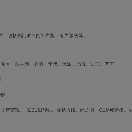
撑，包括热门歌曲的铃声版、有声读物等。
，专区、船主题、心情、年代、流派、场景、语言、有声
同
一起
王者荣耀、HEBE田馥甄、穿越火线、薛之谦、GEM邓紫棋、