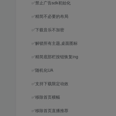
✅禁止广告sdk初始化
✅精简不必要的布局
✅下载音乐不加密
✅解锁所有主题,桌面图标
✅精简底部栏按钮恢复ing
✅随机化UA
✅支持下载限定动效
✅移除首页横幅
✅移除首页直播推荐