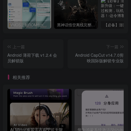
VMOS定制ROM包HnciseOS9.6.0兼容解锁
黑神话悟空离线完整版+修改器
上一篇
下一篇
Android 薄荷下载 v1.2.4 会
Android CapCut v14.7.0剪
员解锁版
映国际版解锁专业版
相关推荐
AI Mirror换装去衣APP可无限白嫖！