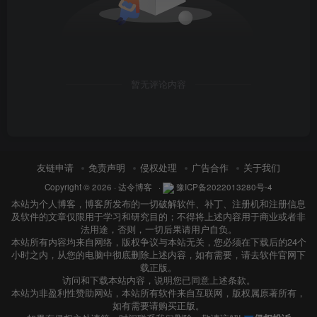
暂无评论内容
友链申请
免责声明
侵权处理
广告合作
关于我们
Copyright © 2026 ·
达令博客
·
豫ICP备2022013280号-4
本站为个人博客，博客所发布的一切破解软件、补丁、注册机和注册信息
及软件的文章仅限用于学习和研究目的；不得将上述内容用于商业或者非
法用途，否则，一切后果请用户自负。
本站所有内容均来自网络，版权争议与本站无关，您必须在下载后的24个
小时之内，从您的电脑中彻底删除上述内容，如有需要，请去软件官网下
载正版。
访问和下载本站内容，说明您已同意上述条款。
本站为非盈利性赞助网站，本站所有软件来自互联网，版权属原著所有，
如有需要请购买正版。