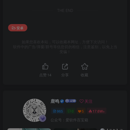
THE END
安卓
如果您喜欢本站，可以收藏本网址，方便下次访问！
软件中的广告/弹窗/群号等信息切勿相信，注意鉴别，以免上当
受骗！
点赞
14
分享
收藏
鹿鸣
关注
965
0
5
17.6W+
公众号：爱软件百宝箱