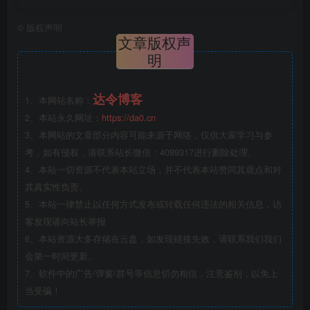
©
版权声明
文章版权声
明
达令博客
1、本网站名称：
2、本站永久网址：
https://da0.cn
3、本网站的文章部分内容可能来源于网络，仅供大家学习与参
考，如有侵权，请联系站长微信：4089317进行删除处理。
4、本站一切资源不代表本站立场，并不代表本站赞同其观点和对
其真实性负责。
5、本站一律禁止以任何方式发布或转载任何违法的相关信息，访
客发现请向站长举报
6、本站资源大多存储在云盘，如发现链接失效，请联系我们我们
会第一时间更新。
7、软件中的广告/弹窗/群号等信息切勿相信，注意鉴别，以免上
当受骗！