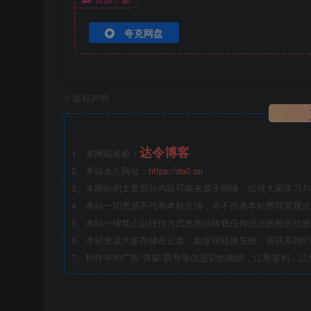
夸克网盘
©
版权声明
达令博客
1、本网站名称：
2、本站永久网址：
https://da0.cn
3、本网站的文章部分内容可能来源于网络，仅供大家学习与参
4、本站一切资源不代表本站立场，并不代表本站赞同其观
5、本站一律禁止以任何方式发布或转载任何违法的相关信
6、本站资源大多存储在云盘，如发现链接失效，请联系我
7、软件中的广告/弹窗/群号等信息切勿相信，注意鉴别，以