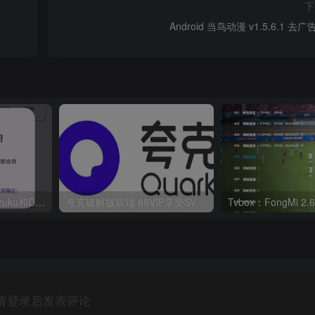
下
Android 当鸟动漫 v1.5.6.1 去
华为鸿蒙系统激活Shizuku和Dhizuku
夸克破解版双端 88VIP享受SVIP权限
请登录后发表评论