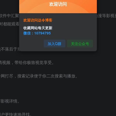
欢迎访问
软件中汇聚了时下最新最热的电视剧、电影、综艺、动漫等影视
欢迎访问达令博客
时都能观看。
收藏网站每天更新
微信：10794795
加入Q群
关注公众号
绝不落后于别人。
P高清视频，带给你极致视觉享受。
一网打尽，搜索记录便于你二次搜索与播放。
解影视详情。
用户更快速地寻找。