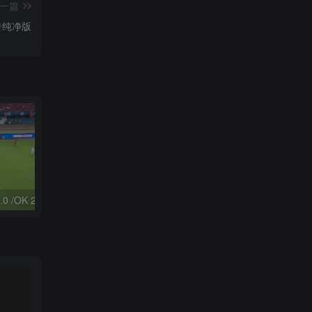
一篇
广告纯净版
Tvbox：FongMi 2.6.0 /OK 2.5.3 /OK Pro 2.5.9｜观影神器
高德地图v13.12.0.8888无广告版