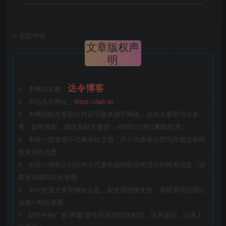
©
版权声明
文章版权声
明
达令博客
1、本网站名称：
2、本站永久网址：
https://da0.cn
3、本网站的文章部分内容可能来源于网络，仅供大家学习与参
考，如有侵权，请联系站长微信：4089317进行删除处理。
4、本站一切资源不代表本站立场，并不代表本站赞同其观点和对
其真实性负责。
5、本站一律禁止以任何方式发布或转载任何违法的相关信息，访
客发现请向站长举报
6、本站资源大多存储在云盘，如发现链接失效，请联系我们我们
会第一时间更新。
7、软件中的广告/弹窗/群号等信息切勿相信，注意鉴别，以免上