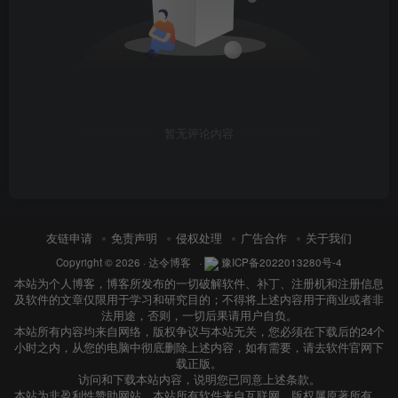
暂无评论内容
友链申请
免责声明
侵权处理
广告合作
关于我们
Copyright © 2026 ·
达令博客
·
豫ICP备2022013280号-4
本站为个人博客，博客所发布的一切破解软件、补丁、注册机和注册信息
及软件的文章仅限用于学习和研究目的；不得将上述内容用于商业或者非
法用途，否则，一切后果请用户自负。
本站所有内容均来自网络，版权争议与本站无关，您必须在下载后的24个
小时之内，从您的电脑中彻底删除上述内容，如有需要，请去软件官网下
载正版。
访问和下载本站内容，说明您已同意上述条款。
本站为非盈利性赞助网站，本站所有软件来自互联网，版权属原著所有，