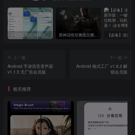
VMOS定制ROM包HnciseOS9.6.0兼容解锁
黑神话悟空离线完整版+修改器
上一篇
下一篇
Android 手游语音变声器
Android 格式工厂 v1.8.2 解
v1.1.5 无广告会员版
锁会员版
相关推荐