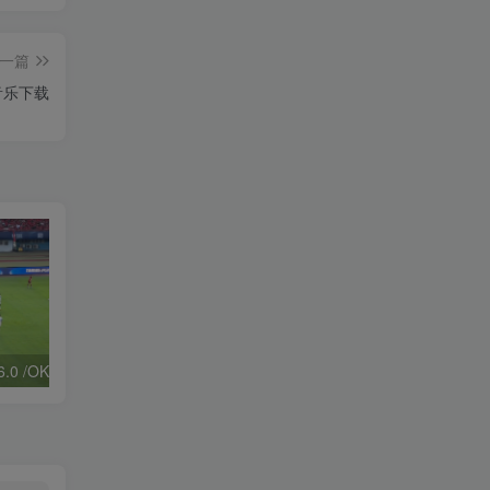
一篇
无损音乐下载
Tvbox：FongMi 2.6.0 /OK 2.5.3 /OK Pro 2.5.9｜观影神器
高德地图v13.12.0.8888无广告版