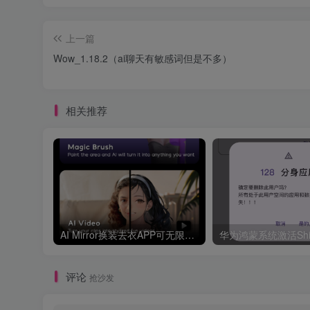
上一篇
Wow_1.18.2（ai聊天有敏感词但是不多）
相关推荐
AI Mirror换装去衣APP可无限白嫖！
评论
抢沙发