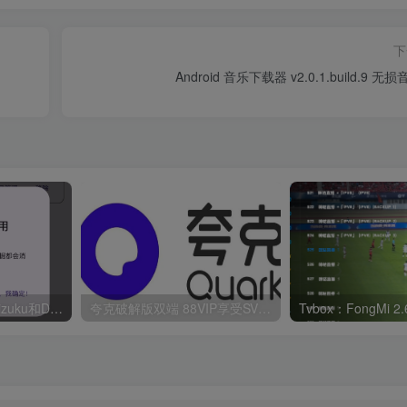
下
Android 音乐下载器 v2.0.1.build.9 
华为鸿蒙系统激活Shizuku和Dhizuku
夸克破解版双端 88VIP享受SVIP权限