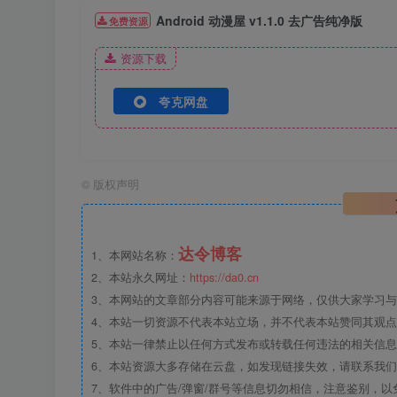
Android 动漫屋 v1.1.0 去广告纯净版
免费资源
资源下载
夸克网盘
©
版权声明
达令博客
1、本网站名称：
2、本站永久网址：
https://da0.cn
3、本网站的文章部分内容可能来源于网络，仅供大家学习与参
4、本站一切资源不代表本站立场，并不代表本站赞同其观
5、本站一律禁止以任何方式发布或转载任何违法的相关信
6、本站资源大多存储在云盘，如发现链接失效，请联系我
7、软件中的广告/弹窗/群号等信息切勿相信，注意鉴别，以