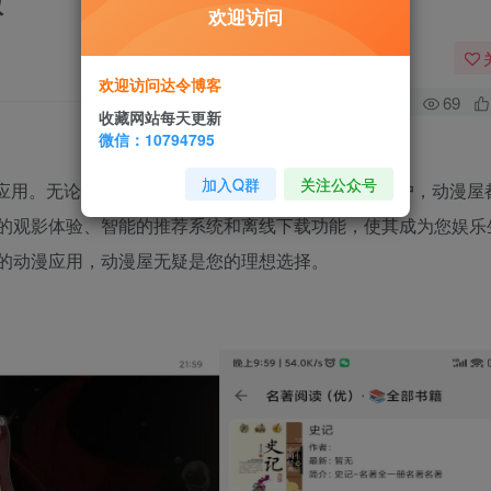
版
欢迎访问
欢迎访问达令博客
0
69
收藏网站每天更新
微信：10794795
加入Q群
关注公众号
应用。无论您是动漫爱好者、学生群体，还是家庭用户，动漫屋
的观影体验、智能的推荐系统和离线下载功能，使其成为您娱乐
的动漫应用，动漫屋无疑是您的理想选择。