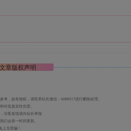
文章版权声明
考，如有侵权，请联系站长微信：4089317进行删除处理。
点和对其真实性负责。
息，访客发现请向站长举报
们我们会第一时间更新。
免上当受骗！