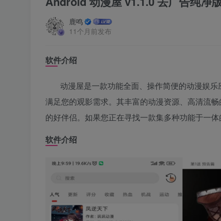
Android 动漫屋 v1.1.0 去广告纯净
鹿鸣
11个月前发布
软件介绍
动漫屋是一款功能全面、操作简便的动漫娱乐
满足您的观影需求。其丰富的动漫资源、高清流畅
的好伴侣。如果您正在寻找一款集多种功能于一体
软件介绍