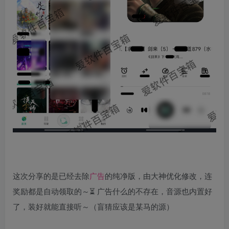
这次分享的是已经去除
广告
的纯净版，由大神优化修改，连
奖励都是自动领取的～⏳ 广告什么的不存在，音源也内置好
了，装好就能直接听～（盲猜应该是某马的源）