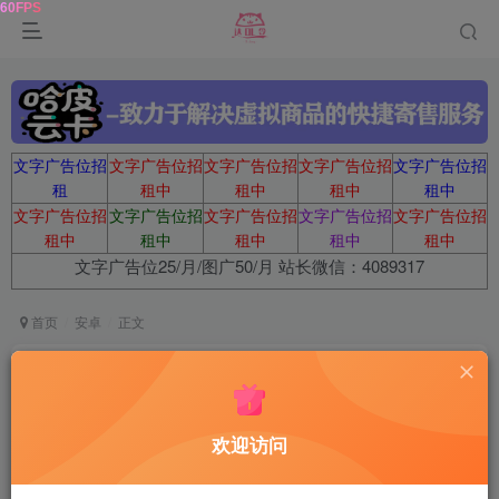
文字广告位招
文字广告位招
文字广告位招
文字广告位招
文字广告位招
租
租中
租中
租中
租中
文字广告位招
文字广告位招
文字广告位招
文字广告位招
文字广告位招
租中
租中
租中
租中
租中
文字广告位25/月/图广50/月 站长微信：4089317
首页
安卓
正文
小梨听书纯净版，资源超全！
鹿鸣
关注
11个月前更新
欢迎访问
0
391
7