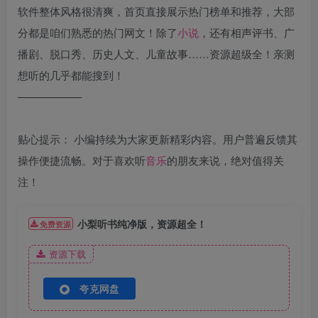
软件整体风格很清爽，首页直接展示热门榜单和推荐，大部
分都是咱们熟悉的热门网文！除了
小说
，还有相声评书、广
播剧、脱口秀、历史人文、儿童故事……资源超级全！亲测
想听的几乎都能搜到！
——————
贴心提示： 小编持续为大家更新精彩内容。用户普遍反馈其
操作便捷流畅。对于喜欢听
音乐
的朋友来说，绝对值得关
注！
小梨听书纯净版，资源超全！
免费资源
资源下载
夸克网盘