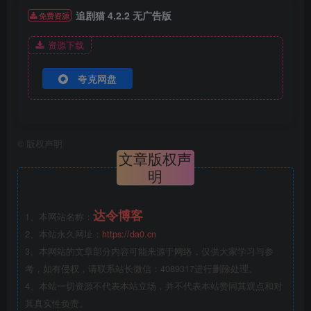
追剧猫 4.2.2 无广告版
免费资源
资源下载
夸克网盘
©
版权声明
文章版权声
明
达令博客
1、本网站名称：
2、本站永久网址：
https://da0.cn
3、本网站的文章部分内容可能来源于网络，仅供大家学习与参
考，如有侵权，请联系站长微信：4089317进行删除处理。
4、本站一切资源不代表本站立场，并不代表本站赞同其观点和对
其真实性负责。