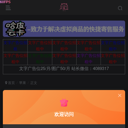
文字广告位招
文字广告位招
文字广告位招
文字广告位招
文字广告位招
租
租中
租中
租中
租中
文字广告位招
文字广告位招
文字广告位招
文字广告位招
文字广告位招
租中
租中
租中
租中
租中
文字广告位25/月/图广50/月 站长微信：4089317
首页
苹果
正文
追剧猫 4.2.2 无广告版
达令
关注
10个月前更新
欢迎访问
110
6