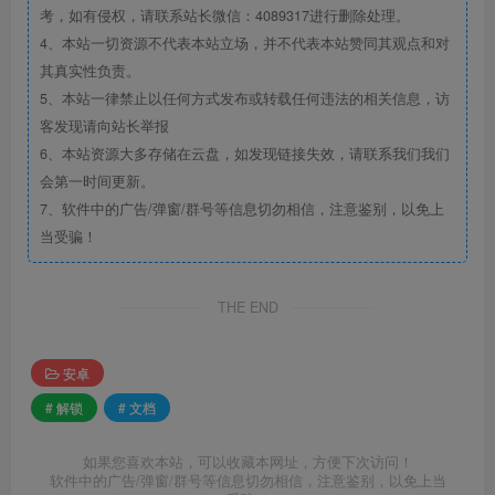
考，如有侵权，请联系站长微信：4089317进行删除处理。
4、本站一切资源不代表本站立场，并不代表本站赞同其观点和对
其真实性负责。
5、本站一律禁止以任何方式发布或转载任何违法的相关信息，访
客发现请向站长举报
6、本站资源大多存储在云盘，如发现链接失效，请联系我们我们
会第一时间更新。
7、软件中的广告/弹窗/群号等信息切勿相信，注意鉴别，以免上
当受骗！
THE END
安卓
# 解锁
# 文档
如果您喜欢本站，可以收藏本网址，方便下次访问！
软件中的广告/弹窗/群号等信息切勿相信，注意鉴别，以免上当