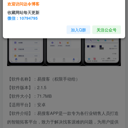
欢迎访问达令博客
收藏网站每天更新
微信：10794795
加入Q群
关注公众号
【软件名称】：易搜客（权限手动给）
【软件版本】：2.1.5
【软件大小】：71.7MB
【适用平台】：安卓
【软件介绍】：易搜客APP是一款专为各行业销售人员打造
的智能拓客平台，致力于解决找客源难的问题，为用户提供