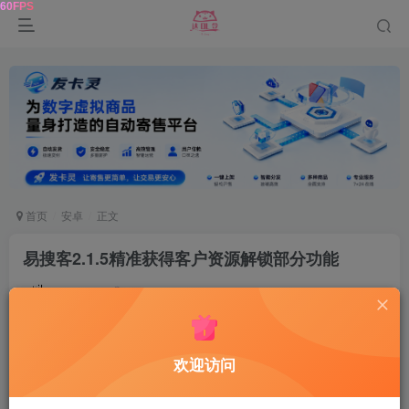
首页
安卓
正文
易搜客2.1.5精准获得客户资源解锁部分功能
鹿鸣
关注
10个月前更新
71
8
欢迎访问